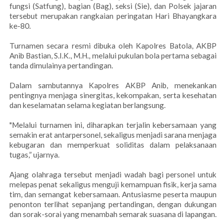
fungsi (Satfung), bagian (Bag), seksi (Sie), dan Polsek jajaran
tersebut merupakan rangkaian peringatan Hari Bhayangkara
ke-80.
Turnamen secara resmi dibuka oleh Kapolres Batola, AKBP
Anib Bastian, S.I.K., M.H., melalui pukulan bola pertama sebagai
tanda dimulainya pertandingan.
Dalam sambutannya Kapolres AKBP Anib, menekankan
pentingnya menjaga sinergitas, kekompakan, serta kesehatan
dan keselamatan selama kegiatan berlangsung.
"Melalui turnamen ini, diharapkan terjalin kebersamaan yang
semakin erat antarpersonel, sekaligus menjadi sarana menjaga
kebugaran dan memperkuat soliditas dalam pelaksanaan
tugas,” ujarnya.
Ajang olahraga tersebut menjadi wadah bagi personel untuk
melepas penat sekaligus menguji kemampuan fisik, kerja sama
tim, dan semangat kebersamaan. Antusiasme peserta maupun
penonton terlihat sepanjang pertandingan, dengan dukungan
dan sorak-sorai yang menambah semarak suasana di lapangan.