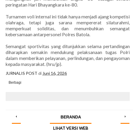
peringatan Hari Bhayangkara ke-80.
Turnamen voli internal ini tidak hanya menjadi ajang kompetisi
olahraga, tetapi juga sarana mempererat silaturahmi,
memperkuat soliditas, dan menumbuhkan semangat
kebersamaan antarpersonel Polres Batola.
Semangat sportivitas yang ditunjukkan selama pertandingan
diharapkan semakin mendukung pelaksanaan tugas Polri
dalam memberikan pelayanan, perlindungan, dan pengayoman
kepada masyarakat. (hru/jp).
JURNALIS POST
di
Juni 16, 2026
Berbagi
‹
›
BERANDA
LIHAT VERSI WEB