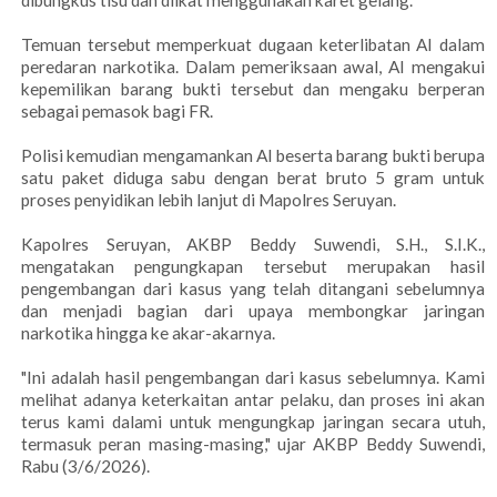
Temuan tersebut memperkuat dugaan keterlibatan AI dalam
peredaran narkotika. Dalam pemeriksaan awal, AI mengakui
kepemilikan barang bukti tersebut dan mengaku berperan
sebagai pemasok bagi FR.
Polisi kemudian mengamankan AI beserta barang bukti berupa
satu paket diduga sabu dengan berat bruto 5 gram untuk
proses penyidikan lebih lanjut di Mapolres Seruyan.
Kapolres Seruyan, AKBP Beddy Suwendi, S.H., S.I.K.,
mengatakan pengungkapan tersebut merupakan hasil
pengembangan dari kasus yang telah ditangani sebelumnya
dan menjadi bagian dari upaya membongkar jaringan
narkotika hingga ke akar-akarnya.
"Ini adalah hasil pengembangan dari kasus sebelumnya. Kami
melihat adanya keterkaitan antar pelaku, dan proses ini akan
terus kami dalami untuk mengungkap jaringan secara utuh,
termasuk peran masing-masing," ujar AKBP Beddy Suwendi,
Rabu (3/6/2026).