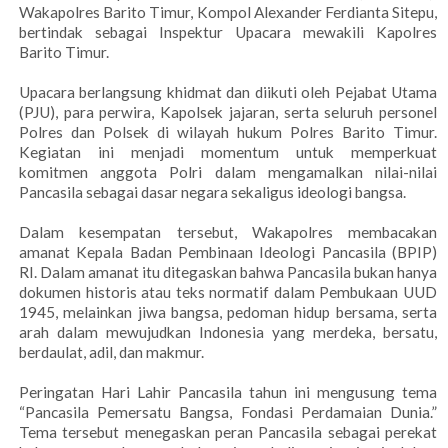
Wakapolres Barito Timur, Kompol Alexander Ferdianta Sitepu,
bertindak sebagai Inspektur Upacara mewakili Kapolres
Barito Timur.
Upacara berlangsung khidmat dan diikuti oleh Pejabat Utama
(PJU), para perwira, Kapolsek jajaran, serta seluruh personel
Polres dan Polsek di wilayah hukum Polres Barito Timur.
Kegiatan ini menjadi momentum untuk memperkuat
komitmen anggota Polri dalam mengamalkan nilai-nilai
Pancasila sebagai dasar negara sekaligus ideologi bangsa.
Dalam kesempatan tersebut, Wakapolres membacakan
amanat Kepala Badan Pembinaan Ideologi Pancasila (BPIP)
RI. Dalam amanat itu ditegaskan bahwa Pancasila bukan hanya
dokumen historis atau teks normatif dalam Pembukaan UUD
1945, melainkan jiwa bangsa, pedoman hidup bersama, serta
arah dalam mewujudkan Indonesia yang merdeka, bersatu,
berdaulat, adil, dan makmur.
Peringatan Hari Lahir Pancasila tahun ini mengusung tema
“Pancasila Pemersatu Bangsa, Fondasi Perdamaian Dunia.”
Tema tersebut menegaskan peran Pancasila sebagai perekat