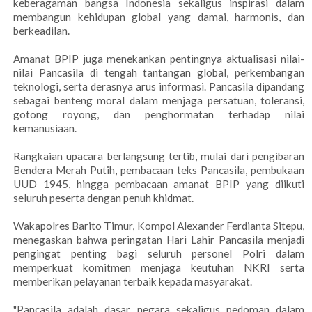
keberagaman bangsa Indonesia sekaligus inspirasi dalam
membangun kehidupan global yang damai, harmonis, dan
berkeadilan.
Amanat BPIP juga menekankan pentingnya aktualisasi nilai-
nilai Pancasila di tengah tantangan global, perkembangan
teknologi, serta derasnya arus informasi. Pancasila dipandang
sebagai benteng moral dalam menjaga persatuan, toleransi,
gotong royong, dan penghormatan terhadap nilai
kemanusiaan.
Rangkaian upacara berlangsung tertib, mulai dari pengibaran
Bendera Merah Putih, pembacaan teks Pancasila, pembukaan
UUD 1945, hingga pembacaan amanat BPIP yang diikuti
seluruh peserta dengan penuh khidmat.
Wakapolres Barito Timur, Kompol Alexander Ferdianta Sitepu,
menegaskan bahwa peringatan Hari Lahir Pancasila menjadi
pengingat penting bagi seluruh personel Polri dalam
memperkuat komitmen menjaga keutuhan NKRI serta
memberikan pelayanan terbaik kepada masyarakat.
"Pancasila adalah dasar negara sekaligus pedoman dalam