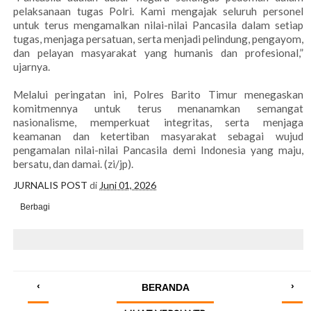
pelaksanaan tugas Polri. Kami mengajak seluruh personel
untuk terus mengamalkan nilai-nilai Pancasila dalam setiap
tugas, menjaga persatuan, serta menjadi pelindung, pengayom,
dan pelayan masyarakat yang humanis dan profesional,”
ujarnya.
Melalui peringatan ini, Polres Barito Timur menegaskan
komitmennya untuk terus menanamkan semangat
nasionalisme, memperkuat integritas, serta menjaga
keamanan dan ketertiban masyarakat sebagai wujud
pengamalan nilai-nilai Pancasila demi Indonesia yang maju,
bersatu, dan damai. (zi/jp).
JURNALIS POST
di
Juni 01, 2026
Berbagi
‹
›
BERANDA