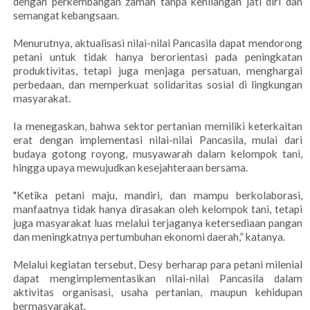
dengan perkembangan zaman tanpa kehilangan jati diri dan
semangat kebangsaan.
Menurutnya, aktualisasi nilai-nilai Pancasila dapat mendorong
petani untuk tidak hanya berorientasi pada peningkatan
produktivitas, tetapi juga menjaga persatuan, menghargai
perbedaan, dan memperkuat solidaritas sosial di lingkungan
masyarakat.
Ia menegaskan, bahwa sektor pertanian memiliki keterkaitan
erat dengan implementasi nilai-nilai Pancasila, mulai dari
budaya gotong royong, musyawarah dalam kelompok tani,
hingga upaya mewujudkan kesejahteraan bersama.
"Ketika petani maju, mandiri, dan mampu berkolaborasi,
manfaatnya tidak hanya dirasakan oleh kelompok tani, tetapi
juga masyarakat luas melalui terjaganya ketersediaan pangan
dan meningkatnya pertumbuhan ekonomi daerah,” katanya.
Melalui kegiatan tersebut, Desy berharap para petani milenial
dapat mengimplementasikan nilai-nilai Pancasila dalam
aktivitas organisasi, usaha pertanian, maupun kehidupan
bermasyarakat.