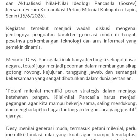
dan Aktualisasi Nilai-Nilai Ideologi Pancasila (Sosrev)
bersama Forum Komunikasi Petani Milenial Kabupaten Tapin,
Senin (15/6/2026).
Kegiatan tersebut menjadi wadah diskusi mengenai
pentingnya penguatan karakter generasi muda di tengah
pesatnya perkembangan teknologi dan arus informasi yang
semakin dinamis.
Menurut Desy, Pancasila tidak hanya berfungsi sebagai dasar
negara, tetapi juga menjadi pedoman dalam membangun sikap
gotong royong, kejujuran, tanggung jawab, dan semangat
kebersamaan yang sangat dibutuhkan dalam dunia pertanian.
"Petani milenial memiliki peran strategis dalam menjaga
ketahanan pangan. Nilai-nilai Pancasila harus menjadi
pegangan agar kita mampu bekerja sama, saling mendukung,
dan menghadapi berbagai tantangan dengan cara yang positif,”
ujarnya.
Desy menilai generasi muda, termasuk petani milenial, perlu
memiliki fondasi nilai yang kuat agar mampu beradaptasi