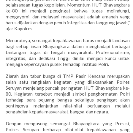
pelaksanaan tugas kepolisian. Momentum HUT Bhayangkara
ke-80 ini menjadi pengingat bahwa tugas melindungi,
mengayomi, dan melayani masyarakat adalah amanah yang
harus dijalankan dengan penuh integritas dan tanggung jawab,”
ujar Kapolres.
Menurutnya, semangat kepahlawanan harus menjadi landasan
bagi setiap insan Bhayangkara dalam menghadapi berbagai
tantangan tugas di tengah masyarakat. Profesionalisme,
integritas, dan dedikasi tinggi dinilai menjadi kunci untuk
menjaga kepercayaan publik terhadap institusi Polri.
Ziarah dan tabur bunga di TMP Pasir Kencana merupakan
salah satu rangkaian kegiatan yang dilaksanakan Polres
Seruyan menjelang puncak peringatan HUT Bhayangkara ke-
80. Kegiatan tersebut menjadi simbol penghormatan Polri
terhadap para pejuang bangsa sekaligus pengingat akan
pentingnya melanjutkan nilai-nilai perjuangan melalui
pengabdian kepada masyarakat, bangsa, dan negara.
Dengan mengusung semangat Bhayangkara yang Presisi,
Polres Seruyan berharap nilai-nilai kepahlawanan yang