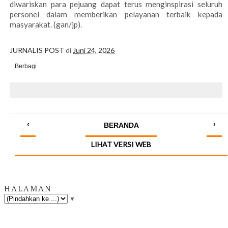
diwariskan para pejuang dapat terus menginspirasi seluruh
personel dalam memberikan pelayanan terbaik kepada
masyarakat. (gan/jp).
JURNALIS POST
di
Juni 24, 2026
Berbagi
‹
›
BERANDA
LIHAT VERSI WEB
HALAMAN
▼