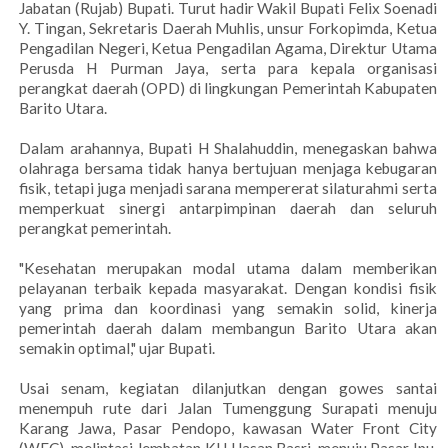
Jabatan (Rujab) Bupati. Turut hadir Wakil Bupati Felix Soenadi
Y. Tingan, Sekretaris Daerah Muhlis, unsur Forkopimda, Ketua
Pengadilan Negeri, Ketua Pengadilan Agama, Direktur Utama
Perusda H Purman Jaya, serta para kepala organisasi
perangkat daerah (OPD) di lingkungan Pemerintah Kabupaten
Barito Utara.
Dalam arahannya, Bupati H Shalahuddin, menegaskan bahwa
olahraga bersama tidak hanya bertujuan menjaga kebugaran
fisik, tetapi juga menjadi sarana mempererat silaturahmi serta
memperkuat sinergi antarpimpinan daerah dan seluruh
perangkat pemerintah.
"Kesehatan merupakan modal utama dalam memberikan
pelayanan terbaik kepada masyarakat. Dengan kondisi fisik
yang prima dan koordinasi yang semakin solid, kinerja
pemerintah daerah dalam membangun Barito Utara akan
semakin optimal," ujar Bupati.
Usai senam, kegiatan dilanjutkan dengan gowes santai
menempuh rute dari Jalan Tumenggung Surapati menuju
Karang Jawa, Pasar Pendopo, kawasan Water Front City