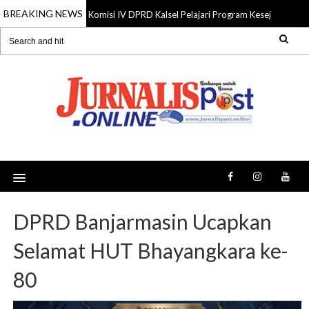
BREAKING NEWS
Komisi IV DPRD Kalsel Pelajari Program Kesejahteraan 
06 Aug 2026
DPRD Banjarmasin Ucapkan
Selamat HUT Bhayangkara ke-
80