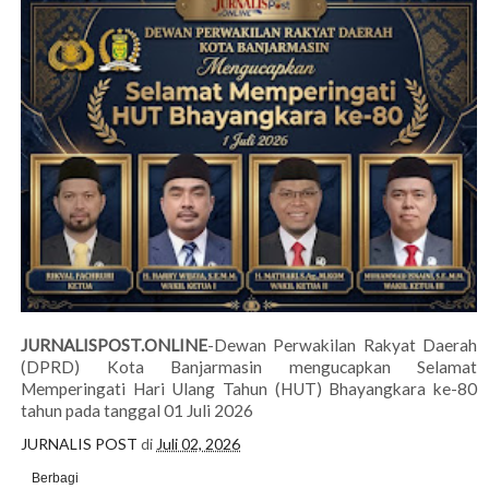
JURNALISPOST.ONLINE
-Dewan Perwakilan Rakyat Daerah
(DPRD) Kota Banjarmasin mengucapkan Selamat
Memperingati Hari Ulang Tahun (HUT) Bhayangkara ke-80
tahun pada tanggal 01 Juli 2026
JURNALIS POST
di
Juli 02, 2026
Berbagi