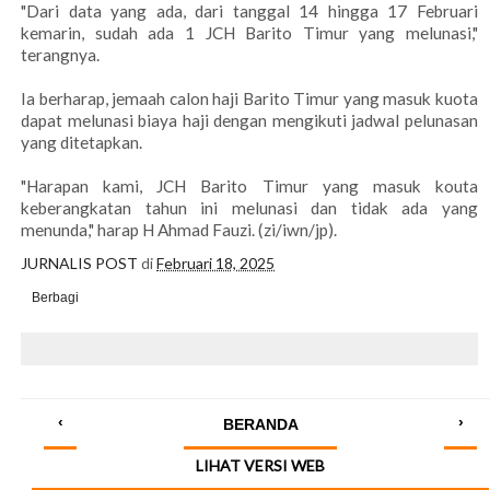
"Dari data yang ada, dari tanggal 14 hingga 17 Februari
kemarin, sudah ada 1 JCH Barito Timur yang melunasi,"
terangnya.
Ia berharap, jemaah calon haji Barito Timur yang masuk kuota
dapat melunasi biaya haji dengan mengikuti jadwal pelunasan
yang ditetapkan.
"Harapan kami, JCH Barito Timur yang masuk kouta
keberangkatan tahun ini melunasi dan tidak ada yang
menunda," harap H Ahmad Fauzi. (zi/iwn/jp).
JURNALIS POST
di
Februari 18, 2025
Berbagi
‹
›
BERANDA
LIHAT VERSI WEB