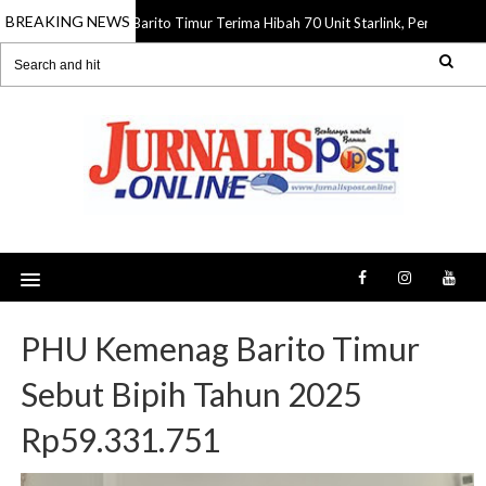
BREAKING NEWS
Barito Timur Terima Hibah 70 Unit Starlink, Perkuat Int
06 Aug 2026
PHU Kemenag Barito Timur
Sebut Bipih Tahun 2025
Rp59.331.751