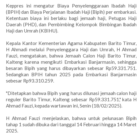
Keppres ini mengatur Biaya Penyelenggaraan Ibadah Haji
(BPIH) dan Biaya Perjalanan Ibadah Haji (Bipih) per embarkasi.
Ketentuan biaya ini berlaku bagi jemaah haji, Petugas Haji
Daerah (PHD), dan Pembimbing Kelompok Bimbingan lbadah
Haji dan Umrah (KBIHU).
Kepala Kantor Kementerian Agama Kabupaten Barito Timur,
H Ahmadi melalui Penyelenggara Haji dan Umrah, H Ahmad
Fauzi, mengatakan, bahwa Jemaah Calon Haji Barito Timur,
Kalteng karena mengikuti Embarkasi Banjarmasin, sehingga
besaran Bipih yang harus dibayarkan sebesar Rp59.331.751.
Sedangkan BPIH tahun 2025 pada Embarkasi Banjarmasin
sebesar Rp93.310.259.
"Ditetapkan bahwa Bipih yang harus dilunasi jemaah calon haji
reguler Barito Timur, Kalteng sebesar Rp59.331.751," kata H
Ahmad Fauzi, kepada wartawan ini, Senin (18/02/2025).
H Ahmad Fauzi menjelaskan, bahwa untuk pelunasan Bipih
tahap 1 sudah dibuka dari tanggal 14 Februari hingga 14 Maret
2025.