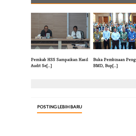
Pemkab HSS Sampaikan Hasil
Buka Pembinaan Peng
Audit Se[...]
BMD, Bup[...]
POSTING LEBIH BARU