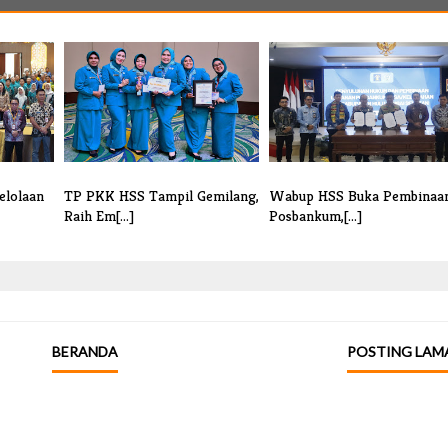
elolaan
TP PKK HSS Tampil Gemilang,
Wabup HSS Buka Pembinaa
Raih Em[...]
Posbankum,[...]
BERANDA
POSTING LAM