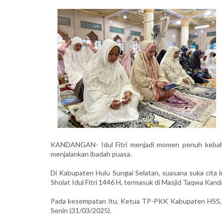
KANDANGAN- Idul Fitri menjadi momen penuh kebaha
menjalankan ibadah puasa.
Di Kabupaten Hulu Sungai Selatan, suasana suka cita i
Sholat Idul Fitri 1446 H, termasuk di Masjid Taqwa Kan
Pada kesempatan itu, Ketua TP-PKK Kabupaten HSS, Hj
Senin (31/03/2025).