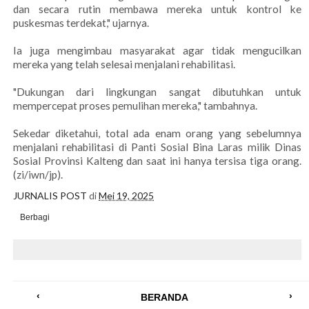
dan secara rutin membawa mereka untuk kontrol ke
puskesmas terdekat," ujarnya.
Ia juga mengimbau masyarakat agar tidak mengucilkan
mereka yang telah selesai menjalani rehabilitasi.
"Dukungan dari lingkungan sangat dibutuhkan untuk
mempercepat proses pemulihan mereka," tambahnya.
Sekedar diketahui, total ada enam orang yang sebelumnya
menjalani rehabilitasi di Panti Sosial Bina Laras milik Dinas
Sosial Provinsi Kalteng dan saat ini hanya tersisa tiga orang.
(zi/iwn/jp).
JURNALIS POST
di
Mei 19, 2025
Berbagi
‹
›
BERANDA