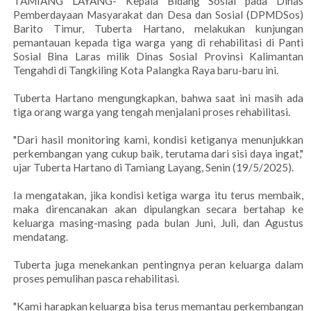
TAMIANG LAYANG- Kepala Bidang Sosial pada Dinas
Pemberdayaan Masyarakat dan Desa dan Sosial (DPMDSos)
Barito Timur, Tuberta Hartano, melakukan kunjungan
pemantauan kepada tiga warga yang di rehabilitasi di Panti
Sosial Bina Laras milik Dinas Sosial Provinsi Kalimantan
Tengahdi di Tangkiling Kota Palangka Raya baru-baru ini.
Tuberta Hartano mengungkapkan, bahwa saat ini masih ada
tiga orang warga yang tengah menjalani proses rehabilitasi.
"Dari hasil monitoring kami, kondisi ketiganya menunjukkan
perkembangan yang cukup baik, terutama dari sisi daya ingat,"
ujar Tuberta Hartano di Tamiang Layang, Senin (19/5/2025).
Ia mengatakan, jika kondisi ketiga warga itu terus membaik,
maka direncanakan akan dipulangkan secara bertahap ke
keluarga masing-masing pada bulan Juni, Juli, dan Agustus
mendatang.
Tuberta juga menekankan pentingnya peran keluarga dalam
proses pemulihan pasca rehabilitasi.
"Kami harapkan keluarga bisa terus memantau perkembangan