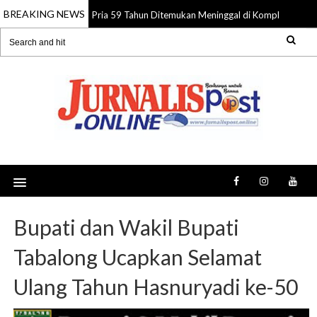
BREAKING NEWS
Pria 59 Tahun Ditemukan Meninggal di Komplek Pasar 
08 Aug 2026
Bupati dan Wakil Bupati
Tabalong Ucapkan Selamat
Ulang Tahun Hasnuryadi ke-50