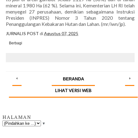
mineral 1.980 Ha (62 %). Selama ini, Kementerian LH RI telah
menyegel 27 perusahaan, demikian sebagaimana Instruksi
Presiden (INPRES) Nomor 3 Tahun 2020 tentang
Penanggulangan Kebakaran Hutan dan Lahan. (mr/iwn/jp).
JURNALIS POST
di
Agustus 07, 2025
Berbagi
‹
›
BERANDA
LIHAT VERSI WEB
HALAMAN
▼