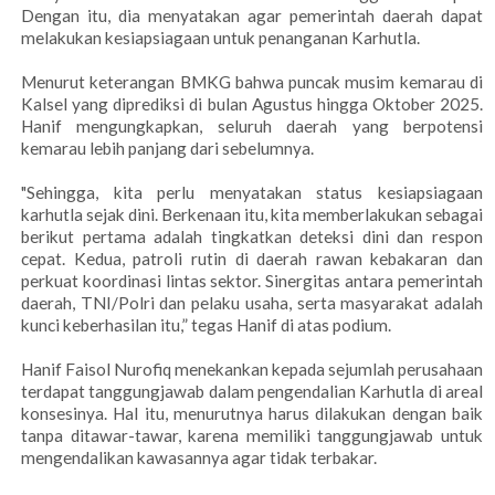
Dengan itu, dia menyatakan agar pemerintah daerah dapat
melakukan kesiapsiagaan untuk penanganan Karhutla.
‎Menurut keterangan BMKG bahwa puncak musim kemarau di
Kalsel yang diprediksi di bulan Agustus hingga Oktober 2025.
Hanif mengungkapkan, seluruh daerah yang berpotensi
kemarau lebih panjang dari sebelumnya.
‎"Sehingga, kita perlu menyatakan status kesiapsiagaan
karhutla sejak dini. Berkenaan itu, kita memberlakukan sebagai
berikut pertama adalah tingkatkan deteksi dini dan respon
cepat. Kedua, patroli rutin di daerah rawan kebakaran dan
perkuat koordinasi lintas sektor. Sinergitas antara pemerintah
daerah, TNI/Polri dan pelaku usaha, serta masyarakat adalah
kunci keberhasilan itu,” tegas Hanif di atas podium.
‎Hanif Faisol Nurofiq menekankan kepada sejumlah perusahaan
terdapat tanggungjawab dalam pengendalian Karhutla di areal
konsesinya. Hal itu, menurutnya harus dilakukan dengan baik
tanpa ditawar-tawar, karena memiliki tanggungjawab untuk
mengendalikan kawasannya agar tidak terbakar.