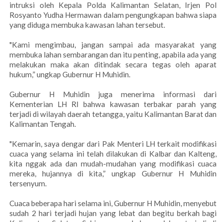
intruksi oleh Kepala Polda Kalimantan Selatan, Irjen Pol
Rosyanto Yudha Hermawan dalam pengungkapan bahwa siapa
yang diduga membuka kawasan lahan tersebut.
‎"Kami mengimbau, jangan sampai ada masyarakat yang
membuka lahan sembarangan dan itu penting, apabila ada yang
melakukan maka akan ditindak secara tegas oleh aparat
hukum,” ungkap Gubernur H Muhidin.
‎Gubernur H Muhidin juga menerima informasi dari
Kementerian LH RI bahwa kawasan terbakar parah yang
terjadi di wilayah daerah tetangga, yaitu Kalimantan Barat dan
Kalimantan Tengah.
‎"Kemarin, saya dengar dari Pak Menteri LH terkait modifikasi
cuaca yang selama ini telah dilakukan di Kalbar dan Kalteng,
kita nggak ada dan mudah-mudahan yang modifikasi cuaca
mereka, hujannya di kita,” ungkap Gubernur H Muhidin
tersenyum.
‎Cuaca beberapa hari selama ini, Gubernur H Muhidin, menyebut
sudah 2 hari terjadi hujan yang lebat dan begitu berkah bagi