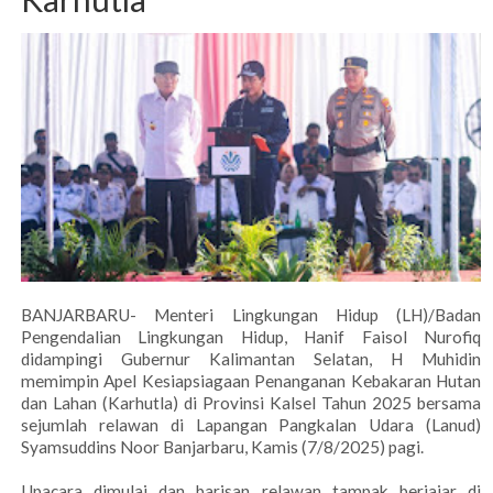
BANJARBARU- Menteri Lingkungan Hidup (LH)/Badan
Pengendalian Lingkungan Hidup, Hanif Faisol Nurofiq
didampingi Gubernur Kalimantan Selatan, H Muhidin
memimpin Apel Kesiapsiagaan Penanganan Kebakaran Hutan
dan Lahan (Karhutla) di Provinsi Kalsel Tahun 2025 bersama
sejumlah relawan di Lapangan Pangkalan Udara (Lanud)
Syamsuddins Noor Banjarbaru, Kamis (7/8/2025) pagi.
‎Upacara dimulai dan barisan relawan tampak berjajar di