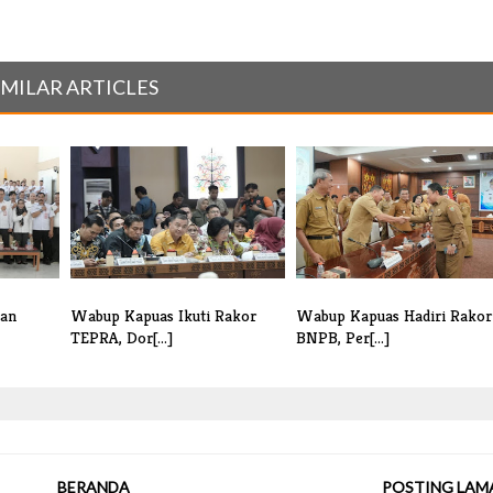
IMILAR ARTICLES
kan
Wabup Kapuas Ikuti Rakor
Wabup Kapuas Hadiri Rakor
TEPRA, Dor[...]
BNPB, Per[...]
BERANDA
POSTING LAM