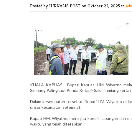
Posted by JURNALIS POST
on Oktober 22, 2025 in
ad
KUALA KAPUAS - Bupati Kapuas, HM. Wiyatno melakuk
Simpang Palingkau- Penda Ketapi- Saka Tamiang serta r
Dalam kesempatan tersebut, Bupati HM. Wiyatno didam
unsur kecamatan setemnat.
Bupati HM. Wiyatno, meninjau kondisi lapangan dan m
waktu yang telah ditetapkan.