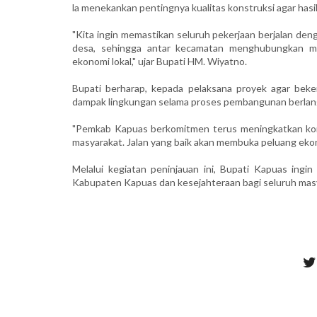
la menekankan pentingnya kualitas konstruksi agar has
"Kita ingin memastikan seluruh pekerjaan berjalan deng
desa, sehingga antar kecamatan menghubungkan mas
ekonomi lokal," ujar Bupati HM. Wiyatno.
Bupati berharap, kepada pelaksana proyek agar beke
dampak lingkungan selama proses pembangunan berlan
"Pemkab Kapuas berkomitmen terus meningkatkan kon
masyarakat. Jalan yang baik akan membuka peluang ekon
Melalui kegiatan peninjauan ini, Bupati Kapuas ingi
Kabupaten Kapuas dan kesejahteraan bagi seluruh masya