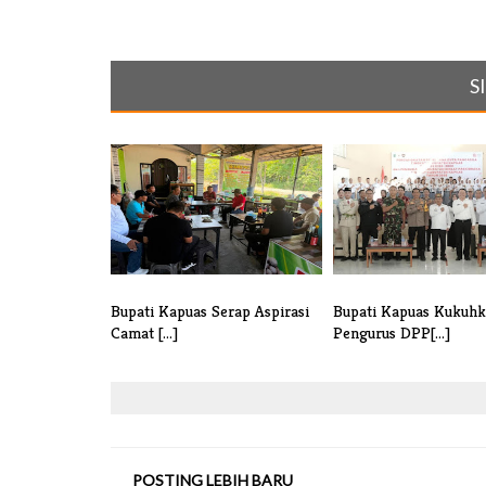
S
Bupati Kapuas Serap Aspirasi
Bupati Kapuas Kukuh
Camat [...]
Pengurus DPP[...]
POSTING LEBIH BARU