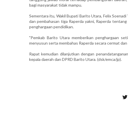
bagi masyarakat tidak mampu.
Sementara itu, Wakil Bupati Barito Utara, Felix Soena
dan pembahasan tiga Raperda yakni, Raperda tentang
penghargaan pendidikan.
"Pemkab Barito Utara memberikan penghargaan seti
menyusun serta membahas Raperda secara cermat dan ko
Rapat kemudian dilanjutkan dengan penandatangana
kepala daerah dan DPRD Barito Utara. (dsk/emca/jp).