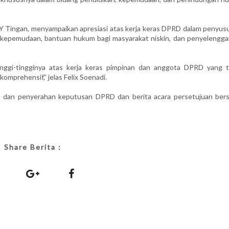
di Y Tingan, menyampaikan apresiasi atas kerja keras DPRD dalam penyu
 kepemudaan, bantuan hukum bagi masyarakat niskin, dan penyelengga
nggi-tingginya atas kerja keras pimpinan dan anggota DPRD yang t
mprehensif,” jelas Felix Soenadi.
n dan penyerahan keputusan DPRD dan berita acara persetujuan ber
Share Berita :