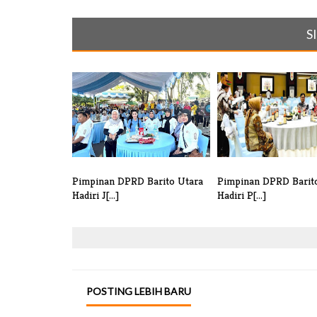
S
Pimpinan DPRD Barito Utara
Pimpinan DPRD Barit
Hadiri J[...]
Hadiri P[...]
POSTING LEBIH BARU