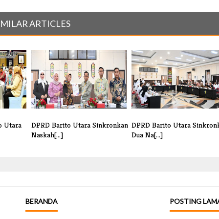
IMILAR ARTICLES
o Utara
DPRD Barito Utara Sinkronkan
DPRD Barito Utara Sinkron
Naskah[...]
Dua Na[...]
BERANDA
POSTING LAM