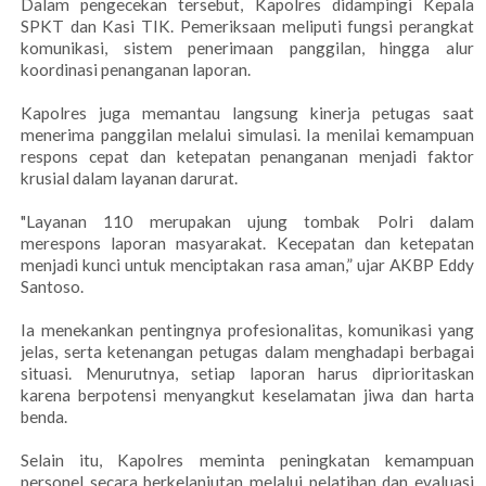
Dalam pengecekan tersebut, Kapolres didampingi Kepala
SPKT dan Kasi TIK. Pemeriksaan meliputi fungsi perangkat
komunikasi, sistem penerimaan panggilan, hingga alur
koordinasi penanganan laporan.
Kapolres juga memantau langsung kinerja petugas saat
menerima panggilan melalui simulasi. Ia menilai kemampuan
respons cepat dan ketepatan penanganan menjadi faktor
krusial dalam layanan darurat.
"Layanan 110 merupakan ujung tombak Polri dalam
merespons laporan masyarakat. Kecepatan dan ketepatan
menjadi kunci untuk menciptakan rasa aman,” ujar AKBP Eddy
Santoso.
Ia menekankan pentingnya profesionalitas, komunikasi yang
jelas, serta ketenangan petugas dalam menghadapi berbagai
situasi. Menurutnya, setiap laporan harus diprioritaskan
karena berpotensi menyangkut keselamatan jiwa dan harta
benda.
Selain itu, Kapolres meminta peningkatan kemampuan
personel secara berkelanjutan melalui pelatihan dan evaluasi