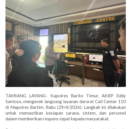
TAMIANG LAYANG- Kapolres Barito Timur, AKBP Eddy
Santoso, mengecek langsung layanan darurat Call Center 110
di Mapolres Bartim, Rabu (29/4/2026). Langkah ini dilakukan
untuk memastikan kesiapan sarana, sistem, dan personel
dalam memberikan respons cepat kepada masyarakat.