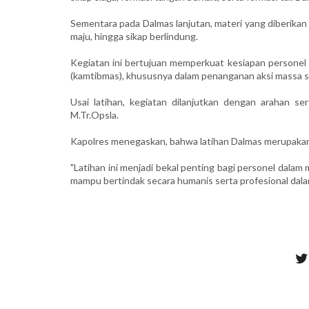
Sementara pada Dalmas lanjutan, materi yang diberikan
maju, hingga sikap berlindung.
Kegiatan ini bertujuan memperkuat kesiapan persone
(kamtibmas), khususnya dalam penanganan aksi massa sec
Usai latihan, kegiatan dilanjutkan dengan arahan se
M.Tr.Opsla.
Kapolres menegaskan, bahwa latihan Dalmas merupakan 
"Latihan ini menjadi bekal penting bagi personel dalam 
mampu bertindak secara humanis serta profesional dalam