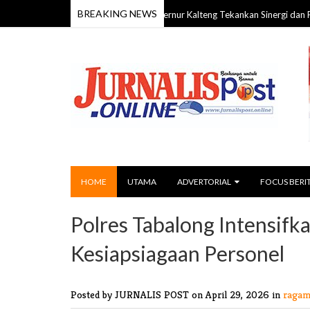
BREAKING NEWS
HUT ke-24 Barito Timur, Gubernur Kalteng Tekankan Sinergi dan Pembangun
HOME
UTAMA
ADVERTORIAL
FOCUS BERI
Polres Tabalong Intensifk
Kesiapsiagaan Personel
Posted by JURNALIS POST
on April 29, 2026 in
ragam