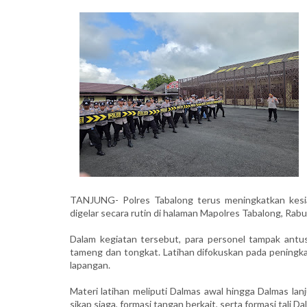
TANJUNG- Polres Tabalong terus meningkatkan kesia
digelar secara rutin di halaman Mapolres Tabalong, Rabu
Dalam kegiatan tersebut, para personel tampak antu
tameng dan tongkat. Latihan difokuskan pada peningka
lapangan.
Materi latihan meliputi Dalmas awal hingga Dalmas lanj
sikap siaga, formasi tangan berkait, serta formasi tali D