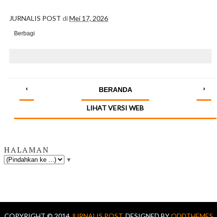
JURNALIS POST
di
Mei 17, 2026
Berbagi
‹
›
BERANDA
LIHAT VERSI WEB
HALAMAN
▼
COPYRIGHT © 2014
JURNALIS POST.
DESIGNED BY
ODDTHEMES