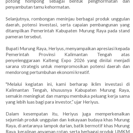
potong hompong sebagai bentuk penghormatan dan
penyambutan tamu kehormatan.
Selanjutnya, rombongan meninjau berbagai produk unggulan
daerah, potensi investasi, serta capaian pembangunan yang
ditampilkan Pemerintah Kabupaten Murung Raya pada stand
pameran tersebut.
Bupati Murung Raya, Heriyus, menyampaikan apresiasi kepada
Pemerintah Provinsi Kalimantan Tengah atas
penyelenggaraan Kalteng Expo 2026 yang dinilai menjadi
sarana strategis untuk mempromosikan potensi daerah dan
mendorong pertumbuhan ekonomi kreatif.
"Melalui kegiatan ini, kami berharap iklim investasi di
Kalimantan Tengah, khususnya Kabupaten Murung Raya,
semakin meningkat dan mampu membuka peluang kerja sama
yang lebih luas bagi para investor,” ujar Heriyus.
Dalam kesempatan itu, Heriyus juga memperkenalkan
sejumlah produk unggulan dan kekayaan budaya khas Murung
Raya, di antaranya lampok durian, batik bermotif khas Murung
Raya, kerajinan anyaman rotan, serta berbagai produk UMKM