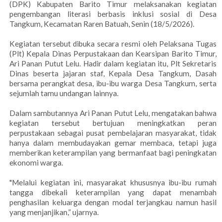
(DPK) Kabupaten Barito Timur melaksanakan kegiatan
pengembangan literasi berbasis inklusi sosial di Desa
Tangkum, Kecamatan Raren Batuah, Senin (18/5/2026).
Kegiatan tersebut dibuka secara resmi oleh Pelaksana Tugas
(Plt) Kepala Dinas Perpustakaan dan Kearsipan Barito Timur,
Ari Panan Putut Lelu. Hadir dalam kegiatan itu, Plt Sekretaris
Dinas beserta jajaran staf, Kepala Desa Tangkum, Dasah
bersama perangkat desa, ibu-ibu warga Desa Tangkum, serta
sejumlah tamu undangan lainnya.
Dalam sambutannya Ari Panan Putut Lelu, mengatakan bahwa
kegiatan tersebut bertujuan meningkatkan peran
perpustakaan sebagai pusat pembelajaran masyarakat, tidak
hanya dalam membudayakan gemar membaca, tetapi juga
memberikan keterampilan yang bermanfaat bagi peningkatan
ekonomi warga.
"Melalui kegiatan ini, masyarakat khususnya ibu-ibu rumah
tangga dibekali keterampilan yang dapat menambah
penghasilan keluarga dengan modal terjangkau namun hasil
yang menjanjikan,” ujarnya.