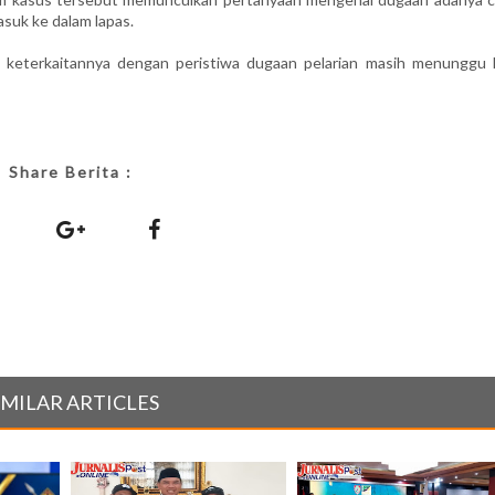
suk ke dalam lapas.
 keterkaitannya dengan peristiwa dugaan pelarian masih menunggu h
Share Berita :
IMILAR ARTICLES