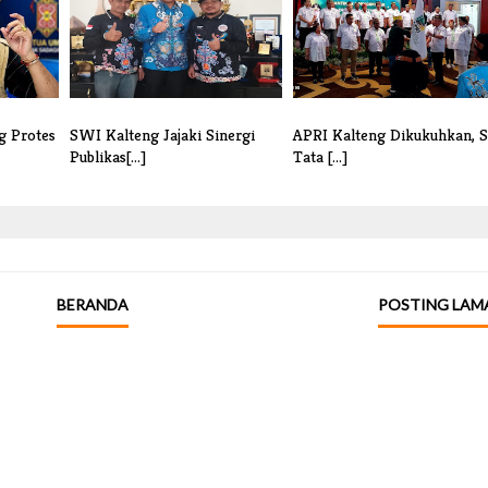
g Protes
SWI Kalteng Jajaki Sinergi
APRI Kalteng Dikukuhkan, S
Publikas[...]
Tata [...]
BERANDA
POSTING LAM