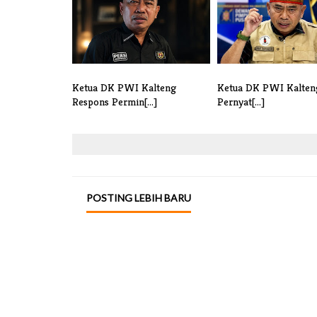
Ketua DK PWI Kalteng
Ketua DK PWI Kalten
Respons Permin[...]
Pernyat[...]
POSTING LEBIH BARU