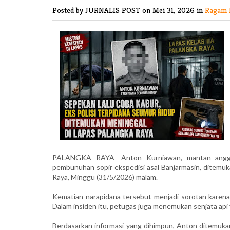
Posted by JURNALIS POST
on Mei 31, 2026 in
Ragam 
PALANGKA RAYA- Anton Kurniawan, mantan anggot
pembunuhan sopir ekspedisi asal Banjarmasin, ditemu
Raya, Minggu (31/5/2026) malam.
Kematian narapidana tersebut menjadi sorotan karena t
Dalam insiden itu, petugas juga menemukan senjata api y
Berdasarkan informasi yang dihimpun, Anton ditemukan