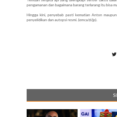
pengamanan dan bagaimana barang terlarang itu bisa ma
Hingga kini, penyebab pasti kematian Anton maupun
penyelidikan dan autopsi resmi. (emca/zi/jp).
S