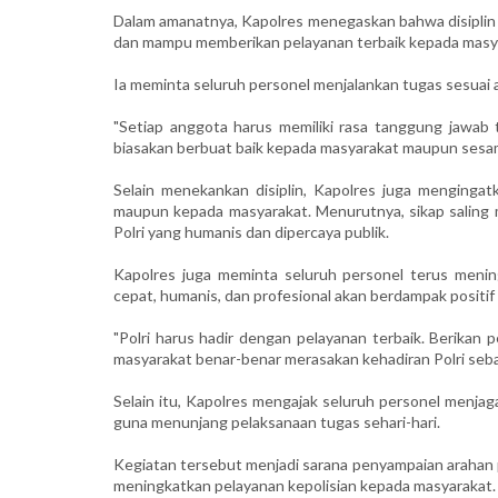
Dalam amanatnya, Kapolres menegaskan bahwa disiplin 
dan mampu memberikan pelayanan terbaik kepada masy
Ia meminta seluruh personel menjalankan tugas sesuai a
"Setiap anggota harus memiliki rasa tanggung jawab 
biasakan berbuat baik kepada masyarakat maupun sesam
Selain menekankan disiplin, Kapolres juga menginga
maupun kepada masyarakat. Menurutnya, sikap saling 
Polri yang humanis dan dipercaya publik.
Kapolres juga meminta seluruh personel terus mening
cepat, humanis, dan profesional akan berdampak positif
"Polri harus hadir dengan pelayanan terbaik. Berikan
masyarakat benar-benar merasakan kehadiran Polri seba
Selain itu, Kapolres mengajak seluruh personel menjag
guna menunjang pelaksanaan tugas sehari-hari.
Kegiatan tersebut menjadi sarana penyampaian arahan 
meningkatkan pelayanan kepolisian kepada masyarakat. (z