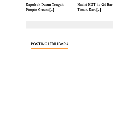
Kapolsek Dusun Tengah
Hadiri HUT ke-24 Bar
Pimpin Ground[...]
Timur, Karu[...]
POSTING LEBIH BARU