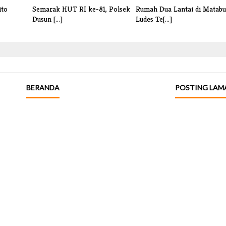
ito
Semarak HUT RI ke-81, Polsek
Rumah Dua Lantai di Matabu
Dusun [...]
Ludes Te[...]
BERANDA
POSTING LAM