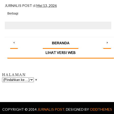
JURNALIS POST
di
Mei 13, 2026
Berbagi
‹
›
BERANDA
LIHAT VERSI WEB
HALAMAN
▼
COPYRIGHT © 2014
JURNALIS POST.
DESIGNED BY
ODDTHEMES