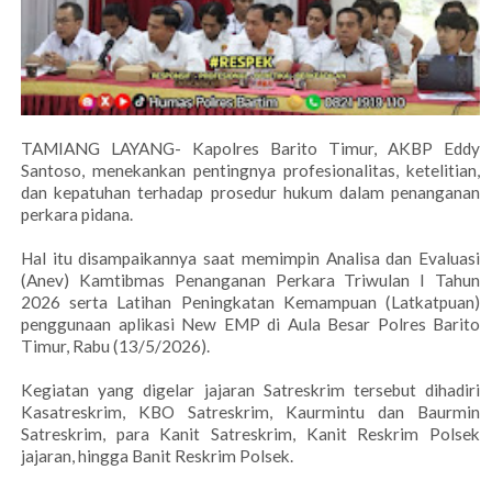
TAMIANG LAYANG- Kapolres Barito Timur, AKBP Eddy
Santoso, menekankan pentingnya profesionalitas, ketelitian,
dan kepatuhan terhadap prosedur hukum dalam penanganan
perkara pidana.
Hal itu disampaikannya saat memimpin Analisa dan Evaluasi
(Anev) Kamtibmas Penanganan Perkara Triwulan I Tahun
2026 serta Latihan Peningkatan Kemampuan (Latkatpuan)
penggunaan aplikasi New EMP di Aula Besar Polres Barito
Timur, Rabu (13/5/2026).
Kegiatan yang digelar jajaran Satreskrim tersebut dihadiri
Kasatreskrim, KBO Satreskrim, Kaurmintu dan Baurmin
Satreskrim, para Kanit Satreskrim, Kanit Reskrim Polsek
jajaran, hingga Banit Reskrim Polsek.