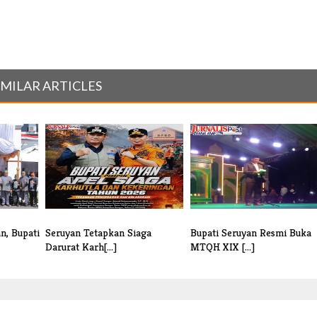
IMILAR ARTICLES
n, Bupati
Seruyan Tetapkan Siaga
Bupati Seruyan Resmi Buka
Darurat Karh[...]
MTQH XIX [...]