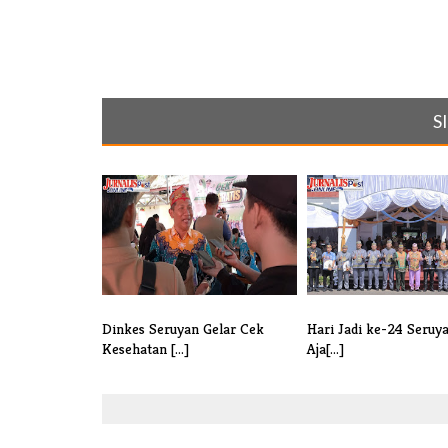
S
Dinkes Seruyan Gelar Cek
Hari Jadi ke-24 Seruya
Kesehatan [...]
Aja[...]