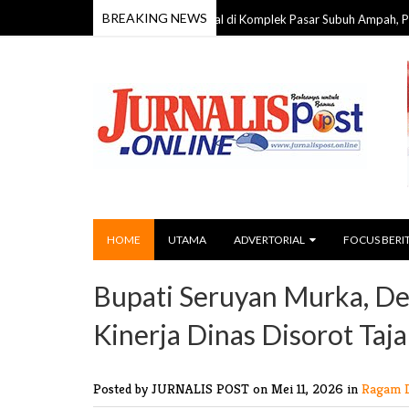
BREAKING NEWS
 59 Tahun Ditemukan Meninggal di Komplek Pasar Subuh Ampah, Polisi Lakuk
HOME
UTAMA
ADVERTORIAL
FOCUS BERI
Bupati Seruyan Murka, De
Kinerja Dinas Disorot Taj
Posted by JURNALIS POST
on Mei 11, 2026 in
Ragam 