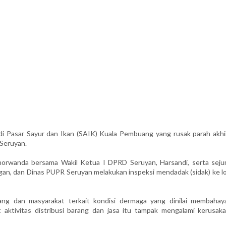
Pasar Sayur dan Ikan (SAIK) Kuala Pembuang yang rusak parah akhi
 Seruyan.
norwanda bersama Wakil Ketua I DPRD Seruyan, Harsandi, serta seju
ngan, dan Dinas PUPR Seruyan melakukan inspeksi mendadak (sidak) ke l
ang dan masyarakat terkait kondisi dermaga yang dinilai membahay
ktivitas distribusi barang dan jasa itu tampak mengalami kerusaka