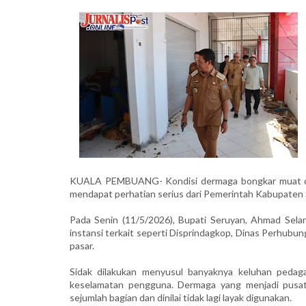
KUALA PEMBUANG- Kondisi dermaga bongkar muat di 
mendapat perhatian serius dari Pemerintah Kabupaten
Pada Senin (11/5/2026), Bupati Seruyan, Ahmad Sela
instansi terkait seperti Disprindagkop, Dinas Perhubu
pasar.
Sidak dilakukan menyusul banyaknya keluhan pedag
keselamatan pengguna. Dermaga yang menjadi pusat a
sejumlah bagian dan dinilai tidak lagi layak digunakan.