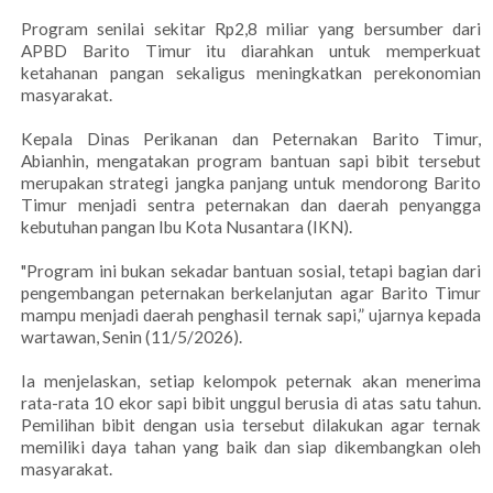
Program senilai sekitar Rp2,8 miliar yang bersumber dari
APBD Barito Timur itu diarahkan untuk memperkuat
ketahanan pangan sekaligus meningkatkan perekonomian
masyarakat.
Kepala Dinas Perikanan dan Peternakan Barito Timur,
Abianhin, mengatakan program bantuan sapi bibit tersebut
merupakan strategi jangka panjang untuk mendorong Barito
Timur menjadi sentra peternakan dan daerah penyangga
kebutuhan pangan Ibu Kota Nusantara (IKN).
"Program ini bukan sekadar bantuan sosial, tetapi bagian dari
pengembangan peternakan berkelanjutan agar Barito Timur
mampu menjadi daerah penghasil ternak sapi,” ujarnya kepada
wartawan, Senin (11/5/2026).
Ia menjelaskan, setiap kelompok peternak akan menerima
rata-rata 10 ekor sapi bibit unggul berusia di atas satu tahun.
Pemilihan bibit dengan usia tersebut dilakukan agar ternak
memiliki daya tahan yang baik dan siap dikembangkan oleh
masyarakat.