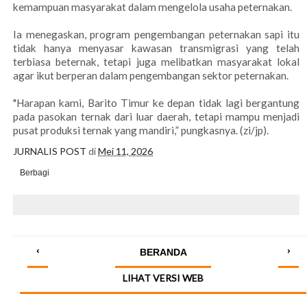
kemampuan masyarakat dalam mengelola usaha peternakan.
Ia menegaskan, program pengembangan peternakan sapi itu
tidak hanya menyasar kawasan transmigrasi yang telah
terbiasa beternak, tetapi juga melibatkan masyarakat lokal
agar ikut berperan dalam pengembangan sektor peternakan.
"Harapan kami, Barito Timur ke depan tidak lagi bergantung
pada pasokan ternak dari luar daerah, tetapi mampu menjadi
pusat produksi ternak yang mandiri,” pungkasnya. (zi/jp).
JURNALIS POST
di
Mei 11, 2026
Berbagi
‹
›
BERANDA
LIHAT VERSI WEB