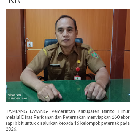
TAMIANG LAYANG- Pemerintah Kabupaten Barito Timur
melalui Dinas Perikanan dan Peternakan menyiapkan 160 ekor
sapi bibit untuk disalurkan kepada 16 kelompok peternak pada
2026.