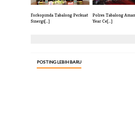
Forkopimda Tabalong Perkuat
Polres Tabalong Ama
Sinergi[...]
Year Ce[...]
POSTING LEBIH BARU