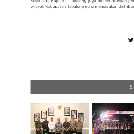
Selain itu, Kapolres Tabalong juga memerintahkan p
wilayah Kabupaten Tabalong guna memastikan distribusi B
S