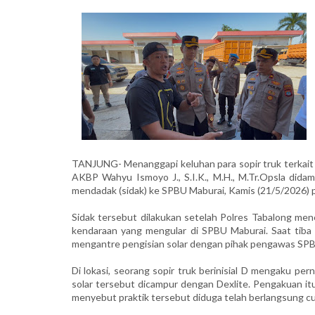
TANJUNG- Menanggapi keluhan para sopir truk terkait a
AKBP Wahyu Ismoyo J., S.I.K., M.H., M.Tr.Opsla dida
mendadak (sidak) ke SPBU Maburai, Kamis (21/5/2026) p
Sidak tersebut dilakukan setelah Polres Tabalong men
kendaraan yang mengular di SPBU Maburai. Saat tiba 
mengantre pengisian solar dengan pihak pengawas SP
Di lokasi, seorang sopir truk berinisial D mengaku pe
solar tersebut dicampur dengan Dexlite. Pengakuan itu 
menyebut praktik tersebut diduga telah berlangsung c