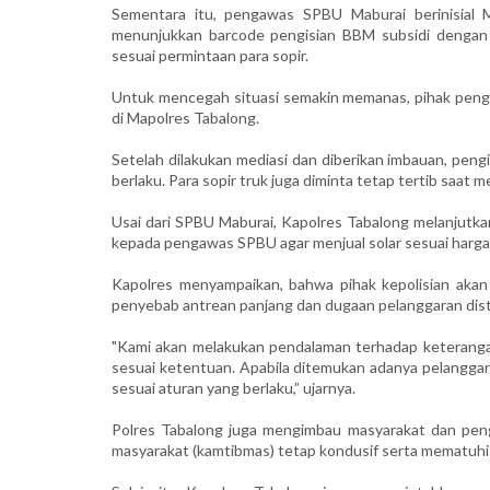
Sementara itu, pengawas SPBU Maburai berinisial M
menunjukkan barcode pengisian BBM subsidi dengan al
sesuai permintaan para sopir.
Untuk mencegah situasi semakin memanas, pihak peng
di Mapolres Tabalong.
Setelah dilakukan mediasi dan diberikan imbauan, peng
berlaku. Para sopir truk juga diminta tetap tertib saat
Usai dari SPBU Maburai, Kapolres Tabalong melanjut
kepada pengawas SPBU agar menjual solar sesuai harga
Kapolres menyampaikan, bahwa pihak kepolisian akan
penyebab antrean panjang dan dugaan pelanggaran dist
"Kami akan melakukan pendalaman terhadap keteranga
sesuai ketentuan. Apabila ditemukan adanya pelanggar
sesuai aturan yang berlaku,” ujarnya.
Polres Tabalong juga mengimbau masyarakat dan pen
masyarakat (kamtibmas) tetap kondusif serta mematuhi 