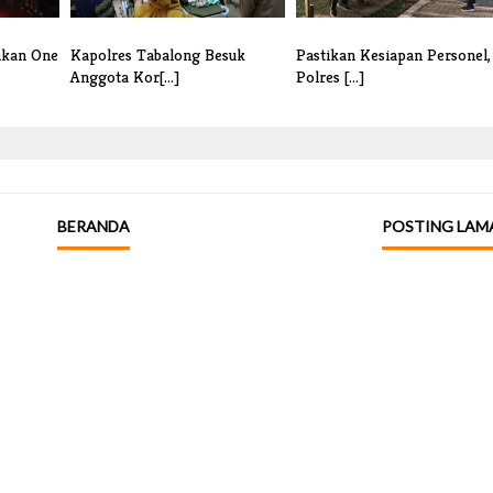
nkan One
Kapolres Tabalong Besuk
Pastikan Kesiapan Personel,
Anggota Kor[...]
Polres [...]
BERANDA
POSTING LAM