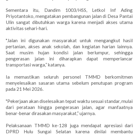
Sementara itu, Dandim 1003/HSS, Letkol Inf Ading
Priyotantoko, mengatakan pembangunan jalan di Desa Pantai
Ulin sangat dibutuhkan warga karena menjadi akses utama
aktivitas sehari-hari.
"Jalan ini digunakan masyarakat untuk mengangkut hasil
pertanian, akses anak sekolah, dan kegiatan harian lainnya.
Saat musim hujan kondisi jalan berlumpur, sehingga
pengerasan jalan ini diharapkan dapat memperlancar
transportasi warga,” katanya.
Ia memastikan seluruh personel TMMD berkomitmen
menyelesaikan sasaran utama sebelum penutupan program
pada 21 Mei 2026.
"Pekerjaan akan diselesaikan tepat waktu sesuai standar, mulai
dari perataan hingga pengerasan jalan, agar manfaatnya
benar-benar dirasakan masyarakat,” ujarnya.
Pelaksanaan TMMD ke-128 juga mendapat apresiasi dari
DPRD Hulu Sungai Selatan karena dinilai membantu