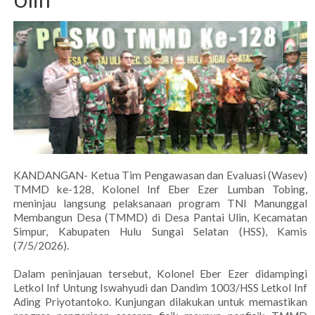
KANDANGAN- Ketua Tim Pengawasan dan Evaluasi (Wasev)
TMMD ke-128, Kolonel Inf Eber Ezer Lumban Tobing,
meninjau langsung pelaksanaan program TNI Manunggal
Membangun Desa (TMMD) di Desa Pantai Ulin, Kecamatan
Simpur, Kabupaten Hulu Sungai Selatan (HSS), Kamis
(7/5/2026).
Dalam peninjauan tersebut, Kolonel Eber Ezer didampingi
Letkol Inf Untung Iswahyudi dan Dandim 1003/HSS Letkol Inf
Ading Priyotantoko. Kunjungan dilakukan untuk memastikan