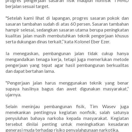
progres pengerjaan sasaran fisik maupun nonfisik TMMD
berjalan sesuai target.
"Setelah kami lihat di lapangan, progres sasaran pokok dan
sasaran tambahan sudah di atas 60 persen. Sasaran tambahan
hampir selesai, sedangkan sasaran utama berupa peningkatan
kualitas jalan masih membutuhkan teknik pengerjaan khusus
serta dukungan dinas terkait,” kata Kolonel Eber Ezer.
Ia menegaskan, pembangunan jalan tidak cukup hanya
mengandalkan tenaga kerja, tetapi juga memerlukan metode
pengerjaan yang tepat agar hasil pembangunan berkualitas
dan dapat bertahan lama.
"Pengerjaan jalan harus menggunakan teknik yang benar
supaya hasilnya bagus dan awet digunakan masyarakat,”
ujarnya.
Selain meninjau pembangunan fisik, Tim Wasev juga
menekankan pentingnya kegiatan nonfisik, salah satunya
penyuluhan bahaya narkoba kepada masyarakat. Kegiatan
tersebut dinilai penting untuk meningkatkan kesadaran
generasi muda terhadap risiko penyalahgunaan narkotika.