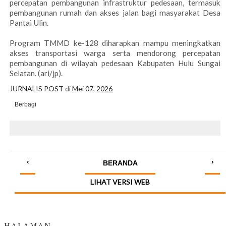
percepatan pembangunan infrastruktur pedesaan, termasuk
pembangunan rumah dan akses jalan bagi masyarakat Desa
Pantai Ulin.
Program TMMD ke-128 diharapkan mampu meningkatkan
akses transportasi warga serta mendorong percepatan
pembangunan di wilayah pedesaan Kabupaten Hulu Sungai
Selatan. (ari/jp).
JURNALIS POST
di
Mei 07, 2026
Berbagi
‹
›
BERANDA
LIHAT VERSI WEB
HALAMAN