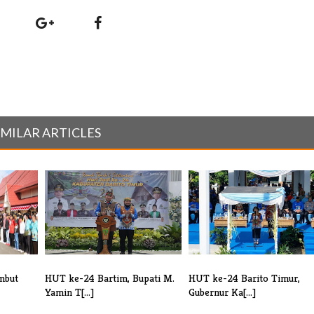
IMILAR ARTICLES
mbut
HUT ke-24 Bartim, Bupati M.
HUT ke-24 Barito Timur,
Yamin T[...]
Gubernur Ka[...]