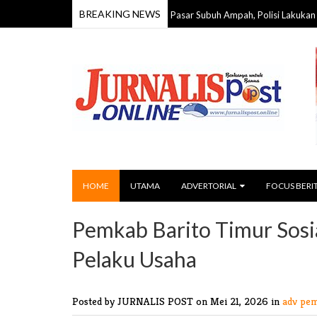
BREAKING NEWS
temukan Meninggal di Komplek Pasar Subuh Ampah, Polisi Lakukan Penyelidik
HOME
UTAMA
ADVERTORIAL
FOCUS BERI
Pemkab Barito Timur Sosi
Pelaku Usaha
Posted by JURNALIS POST
on Mei 21, 2026 in
adv pe