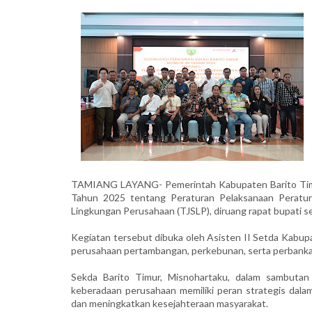
TAMIANG LAYANG- Pemerintah Kabupaten Barito Timur 
Tahun 2025 tentang Peraturan Pelaksanaan Perat
Lingkungan Perusahaan (TJSLP), diruang rapat bupati s
Kegiatan tersebut dibuka oleh Asisten II Setda Kabupat
perusahaan pertambangan, perkebunan, serta perbankan 
Sekda Barito Timur, Misnohartaku, dalam sambutan
keberadaan perusahaan memiliki peran strategis da
dan meningkatkan kesejahteraan masyarakat.