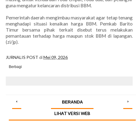
guna mengatur kelancaran distribusi BBM.
Pemerintah daerah mengimbau masyarakat agar tetap tenang
menghadapi situasi kenaikan harga BBM. Pemkab Barito
Timur bersama pihak terkait disebut terus melakukan
pemantauan terhadap harga maupun stok BBM di lapangan.
(zi/jp).
JURNALIS POST
di
Mei 09, 2026
Berbagi
‹
›
BERANDA
LIHAT VERSI WEB