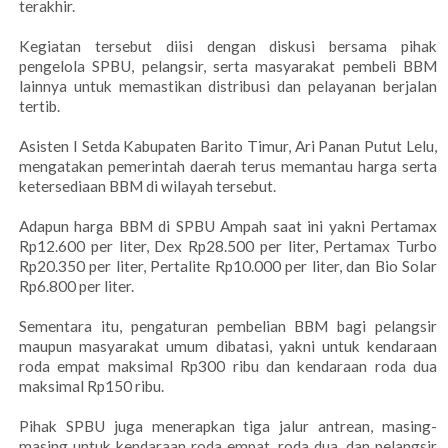
terakhir.
Kegiatan tersebut diisi dengan diskusi bersama pihak
pengelola SPBU, pelangsir, serta masyarakat pembeli BBM
lainnya untuk memastikan distribusi dan pelayanan berjalan
tertib.
Asisten I Setda Kabupaten Barito Timur, Ari Panan Putut Lelu,
mengatakan pemerintah daerah terus memantau harga serta
ketersediaan BBM di wilayah tersebut.
Adapun harga BBM di SPBU Ampah saat ini yakni Pertamax
Rp12.600 per liter, Dex Rp28.500 per liter, Pertamax Turbo
Rp20.350 per liter, Pertalite Rp10.000 per liter, dan Bio Solar
Rp6.800 per liter.
Sementara itu, pengaturan pembelian BBM bagi pelangsir
maupun masyarakat umum dibatasi, yakni untuk kendaraan
roda empat maksimal Rp300 ribu dan kendaraan roda dua
maksimal Rp150 ribu.
Pihak SPBU juga menerapkan tiga jalur antrean, masing-
masing untuk kendaraan roda empat, roda dua, dan pelangsir