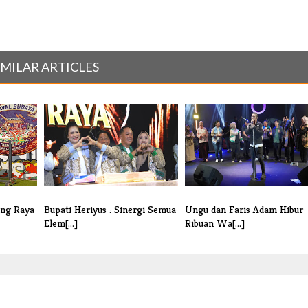
IMILAR ARTICLES
ung Raya
Bupati Heriyus : Sinergi Semua
Ungu dan Faris Adam Hibur
Elem[...]
Ribuan Wa[...]