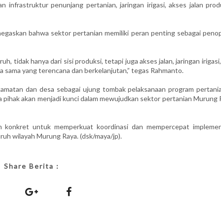
 infrastruktur penunjang pertanian, jaringan irigasi, akses jalan prod
egaskan bahwa sektor pertanian memiliki peran penting sebagai peno
 tidak hanya dari sisi produksi, tetapi juga akses jalan, jaringan irigasi
a sama yang terencana dan berkelanjutan,” tegas Rahmanto.
amatan dan desa sebagai ujung tombak pelaksanaan program pertania
a pihak akan menjadi kunci dalam mewujudkan sektor pertanian Murung 
ngkah konkret untuk memperkuat koordinasi dan mempercepat implemen
ruh wilayah Murung Raya. (dsk/maya/jp).
Share Berita :