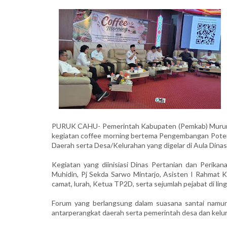
PURUK CAHU- Pemerintah Kabupaten (Pemkab) Murung 
kegiatan coffee morning bertema Pengembangan Potensi
Daerah serta Desa/Kelurahan yang digelar di Aula Din
Kegiatan yang diinisiasi Dinas Pertanian dan Perika
Muhidin, Pj Sekda Sarwo Mintarjo, Asisten I Rahmat K
camat, lurah, Ketua TP2D, serta sejumlah pejabat di l
Forum yang berlangsung dalam suasana santai namun
antarperangkat daerah serta pemerintah desa dan kel