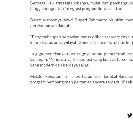
Berbagai isu strategis dibahas, mulai dari pembangunan
hingga penguatan integrasi program lintas sektor.
Dalam arahannya, Wakil Bupati Rahmanto Muhidin, men
perekonomian daerah.
"Pengembangan pertanian harus dilihat secara menyeluruh,
konektivitas antarwilayah. Semua itu membutuhkan kerj
Ia juga menekankan pentingnya peran pemerintah kec
lapangan. Menurutnya, kolaborasi yang kuat antarsemu
yang modern dan berdaya saing.
Melalui kegiatan ini, ia berharap lahir langkah-la
program pembangunan pertanian secara terpadu di selu