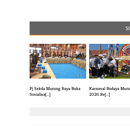
S
Pj Sekda Murung Raya Buka
Karnaval Budaya Mur
Sosialisa[...]
2026 Re[...]