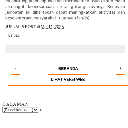
mendukung pembangunan dan membantu masyarakat melalui
semangat kebersamaan serta gotong royong. Renovasi
jembatan ini diharapkan dapat meningkatkan aktivitas dan
kesejahteraan masyarakat,” ujarnya. (fah/jp).
JURNALIS POST
di
Mei 11, 2026
Berbagi
‹
›
BERANDA
LIHAT VERSI WEB
HALAMAN
▼