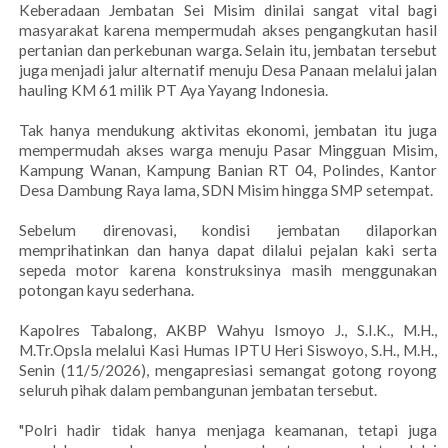
Keberadaan Jembatan Sei Misim dinilai sangat vital bagi
masyarakat karena mempermudah akses pengangkutan hasil
pertanian dan perkebunan warga. Selain itu, jembatan tersebut
juga menjadi jalur alternatif menuju Desa Panaan melalui jalan
hauling KM 61 milik PT Aya Yayang Indonesia.
Tak hanya mendukung aktivitas ekonomi, jembatan itu juga
mempermudah akses warga menuju Pasar Mingguan Misim,
Kampung Wanan, Kampung Banian RT 04, Polindes, Kantor
Desa Dambung Raya lama, SDN Misim hingga SMP setempat.
Sebelum direnovasi, kondisi jembatan dilaporkan
memprihatinkan dan hanya dapat dilalui pejalan kaki serta
sepeda motor karena konstruksinya masih menggunakan
potongan kayu sederhana.
Kapolres Tabalong, AKBP Wahyu Ismoyo J., S.I.K., M.H.,
M.Tr.Opsla melalui Kasi Humas IPTU Heri Siswoyo, S.H., M.H.,
Senin (11/5/2026), mengapresiasi semangat gotong royong
seluruh pihak dalam pembangunan jembatan tersebut.
"Polri hadir tidak hanya menjaga keamanan, tetapi juga