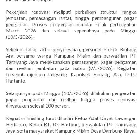
Pekerjaan renovasi meliputi perbaikan struktur rangka
jembatan, pemasangan lantai, hingga pembangunan pagar
pengaman. Proses pengerjaan dimulai sejak pertengahan
Maret 2026 dan selesai sepenuhnya pada Minggu
(10/5/2026).
Sebelum tahap akhir penyelesaian, personel Polsek Bintang
Ara bersama warga Kampung Misim dan perwakilan PT
Tamiyang Jaya melaksanakan pemasangan pagar pengaman
dan reelban jembatan pada Sabtu (9/5/2026). Kegiatan
tersebut dipimpin langsung Kapolsek Bintang Ara, IPTU
Hartanto.
Selanjutnya, pada Minggu (10/5/2026), dilakukan pengecatan
pagar pengaman dan reelban hingga proses renovasi
dinyatakan selesai 100 persen.
Kegiatan finishing turut dihadiri Ketua Adat Dayak Lawangan
Herlianto, Ketua RT. 05 Hartono, perwakilan PT Tamiyang
Jaya, serta masyarakat Kampung Misim Desa Dambung Raya.