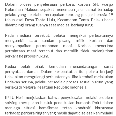
Dalam proses penyelesaian perkara, korban SN, warga
Kelurahan Mabuun, sepakat menempuh jalur damai terhadap
pelaku yang diketahui merupakan seorang pelajar berusia 19
tahun asal Desa Tanta Hulu, Kecamatan Tanta. Pelaku hadir
didampingi orang tuanya saat mediasi berlangsung.
Pada mediasi tersebut, pelaku mengakui perbuatannya
mengambil satu tandan pisang milik korban dan
menyampaikan permohonan maaf. Korban menerima
permintaan maaf tersebut dan memilih tidak melanjutkan
perkara ke proses hukum.
Kedua belah pihak kemudian menandatangani surat
pernyataan damai. Dalam kesepakatan itu, pelaku berjanji
tidak akan mengulangi perbuatannya. Jika kembali melakukan
tindakan serupa, pelaku bersedia diproses sesuai hukum yang
berlaku di Negara Kesatuan Republik Indonesia.
IPTU Heri menjelaskan, bahwa penyelesaian melalui problem
solving merupakan bentuk pendekatan humanis Polri dalam
menjaga situasi kamtibmas tetap kondusif, khususnya
terhadap perkara ringan yang masih dapat diselesaikan melalui