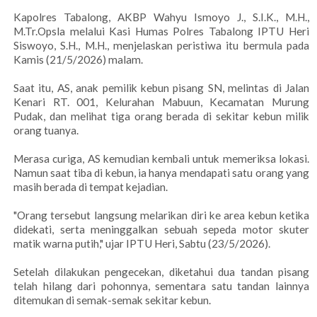
Kapolres Tabalong, AKBP Wahyu Ismoyo J., S.I.K., M.H.,
M.Tr.Opsla melalui Kasi Humas Polres Tabalong IPTU Heri
Siswoyo, S.H., M.H., menjelaskan peristiwa itu bermula pada
Kamis (21/5/2026) malam.
Saat itu, AS, anak pemilik kebun pisang SN, melintas di Jalan
Kenari RT. 001, Kelurahan Mabuun, Kecamatan Murung
Pudak, dan melihat tiga orang berada di sekitar kebun milik
orang tuanya.
Merasa curiga, AS kemudian kembali untuk memeriksa lokasi.
Namun saat tiba di kebun, ia hanya mendapati satu orang yang
masih berada di tempat kejadian.
"Orang tersebut langsung melarikan diri ke area kebun ketika
didekati, serta meninggalkan sebuah sepeda motor skuter
matik warna putih," ujar IPTU Heri, Sabtu (23/5/2026).
Setelah dilakukan pengecekan, diketahui dua tandan pisang
telah hilang dari pohonnya, sementara satu tandan lainnya
ditemukan di semak-semak sekitar kebun.