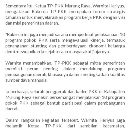
Sementara itu, Ketua TP-PKK Murung Raya, Warnita Heriyus,
mengatakan Rakerda TP-PKK merupakan forum strategis
tahunan untuk menyelaraskan program kerja PKK dengan visi
dan misi pemerintah daerah.
"Rakerda ini juga menjadi sarana memperkuat pelaksanaan 10
program pokok PKK serta mengevaluasi kinerja, termasuk
penanganan stunting dan pemberdayaan ekonomi keluarga
demi mewujudkan kesejahteraan masyarakat,” ujarnya.
Warnita menambahkan, TP-PKK sebagai mitra pemerintah
memiliki peran penting dalam mendukung program
pembangunan daerah, khususnya dalam meningkatkan kualitas
sumber daya manusia.
Ia berharap, seluruh penggerak dan kader PKK di Kabupaten
Murung Raya semakin bersemangat menjalankan 10 program
pokok PKK sebagai bentuk partisipasi dalam pembangunan
daerah.
Dalam rangkaian kegiatan tersebut, Warnita Heriyus juga
melantik Ketua TP-PKK dari sembilan kecamatan,