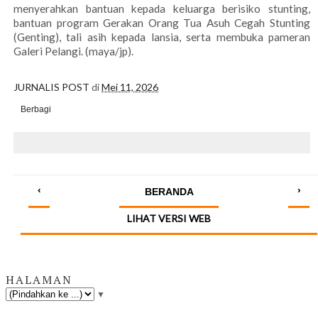
menyerahkan bantuan kepada keluarga berisiko stunting,
bantuan program Gerakan Orang Tua Asuh Cegah Stunting
(Genting), tali asih kepada lansia, serta membuka pameran
Galeri Pelangi. (maya/jp).
JURNALIS POST
di
Mei 11, 2026
Berbagi
‹
›
BERANDA
LIHAT VERSI WEB
HALAMAN
▼