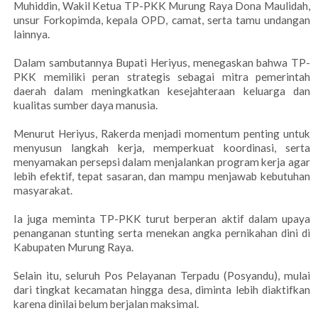
Muhiddin, Wakil Ketua TP-PKK Murung Raya Dona Maulidah,
unsur Forkopimda, kepala OPD, camat, serta tamu undangan
lainnya.
Dalam sambutannya Bupati Heriyus, menegaskan bahwa TP-
PKK memiliki peran strategis sebagai mitra pemerintah
daerah dalam meningkatkan kesejahteraan keluarga dan
kualitas sumber daya manusia.
Menurut Heriyus, Rakerda menjadi momentum penting untuk
menyusun langkah kerja, memperkuat koordinasi, serta
menyamakan persepsi dalam menjalankan program kerja agar
lebih efektif, tepat sasaran, dan mampu menjawab kebutuhan
masyarakat.
Ia juga meminta TP-PKK turut berperan aktif dalam upaya
penanganan stunting serta menekan angka pernikahan dini di
Kabupaten Murung Raya.
Selain itu, seluruh Pos Pelayanan Terpadu (Posyandu), mulai
dari tingkat kecamatan hingga desa, diminta lebih diaktifkan
karena dinilai belum berjalan maksimal.