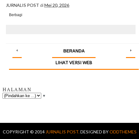
JURNALIS POST
di
Mei 20, 2026
Berbagi
‹
›
BERANDA
LIHAT VERSI WEB
HALAMAN
▼
COPYRIGHT © 2014
JURNALIS POST.
DESIGNED BY
ODDTHEMES