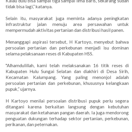
Kalau dulu bisa sampai tiga sampai lima baris, sekarang sudah
tidak bisa lagi,” katanya.
Selain itu, masyarakat juga meminta adanya peningkatan
infrastruktur jalan menuju area persawahan untuk
mempermudah aktivitas pertanian dan distribusi hasil panen.
Menanggapi aspirasi tersebut, H Kartoyo, menyebut bahwa
persoalan pertanian dan perkebunan menjadi isu dominan
selama pelaksanaan reses di Kabupaten HSS.
"Alhamdulillah, kami telah melaksanakan 16 titik reses di
Kabupaten Hulu Sungai Selatan dan diakhiri di Desa Sirih,
Kecamatan Kalumpang. Yang paling menonjol adalah
persoalan pertanian dan perkebunan, khususnya kelangkaan
pupuk,” ujarnya.
H Kartoyo menilai persoalan distribusi pupuk perlu segera
ditangani karena berkaitan langsung dengan kebutuhan
masyarakat dan ketahanan pangan daerah. Ia juga mendorong
penguatan dukungan terhadap sektor pertanian, perkebunan,
perikanan, dan peternakan.