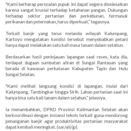
"Kami berharap persoalan pupuk ini dapat segera diselesaikan
karena sangat krusial terhadap ketahanan pangan. Dukungan
terhadap sektor pertanian dan perkebunan, termasuk
perikanan dan peternakan, harus diperkuat,” tegasnya.
Terkait banjir yang terus melanda wilayah Kalumpang,
Kartoyo mengatakan kondisi tersebut menyebabkan petani
hanya dapat melakukan satu kali masa tanam dalam setahun.
Berdasarkan hasil peninjauan lapangan saat reses, kata dia,
terdapat dugaan sumbatan aliran di Sungai Rantauan yang
berada di kawasan perbatasan Kabupaten Tapin dan Hulu
Sungai Selatan.
"Kami melihat langsung kondisi di lapangan, mulai dari
Kalumpang, Tambingkar hingga Sirih. Lahan pertanian saat ini
hanya bisa satu kali tanam dalam setahun,” jelasnya.
Ia menambahkan, DPRD Provinsi Kalimantan Selatan akan
berkoordinasi dengan instansi teknis terkait guna mendorong
penanganan banjir agar produktivitas pertanian masyarakat
dapat kembali meningkat. (sar/ali/jp).