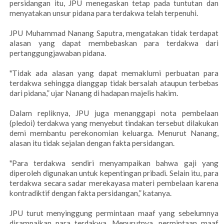
persidangan itu, JPU menegaskan tetap pada tuntutan dan
menyatakan unsur pidana para terdakwa telah terpenuhi.
JPU Muhammad Nanang Saputra, mengatakan tidak terdapat
alasan yang dapat membebaskan para terdakwa dari
pertanggungjawaban pidana.
"Tidak ada alasan yang dapat memaklumi perbuatan para
terdakwa sehingga dianggap tidak bersalah ataupun terbebas
dari pidana,” ujar Nanang di hadapan majelis hakim.
Dalam repliknya, JPU juga menanggapi nota pembelaan
(pledoi) terdakwa yang menyebut tindakan tersebut dilakukan
demi membantu perekonomian keluarga. Menurut Nanang,
alasan itu tidak sejalan dengan fakta persidangan.
"Para terdakwa sendiri menyampaikan bahwa gaji yang
diperoleh digunakan untuk kepentingan pribadi. Selain itu, para
terdakwa secara sadar merekayasa materi pembelaan karena
kontradiktif dengan fakta persidangan,” katanya.
JPU turut menyinggung permintaan maaf yang sebelumnya
disampaikan para terdakwa. Menurutnya, permintaan maaf