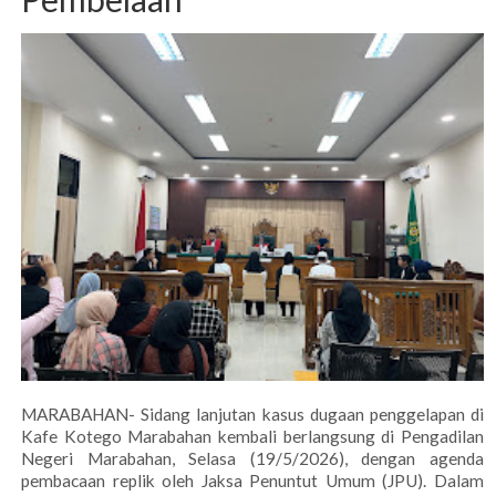
MARABAHAN- Sidang lanjutan kasus dugaan penggelapan di
Kafe Kotego Marabahan kembali berlangsung di Pengadilan
Negeri Marabahan, Selasa (19/5/2026), dengan agenda
pembacaan replik oleh Jaksa Penuntut Umum (JPU). Dalam