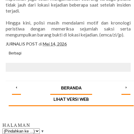
tidak jauh dari lokasi kejadian beberapa saat setelah insiden
terjadi.
Hingga kini, polisi masih mendalami motif dan kronologi
peristiwa dengan memeriksa sejumlah saksi serta
mengumpulkan barang bukti di lokasi kejadian. (emca/zi/jp).
JURNALIS POST
di
Mei 14, 2026
Berbagi
‹
›
BERANDA
LIHAT VERSI WEB
HALAMAN
▼