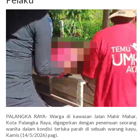
PALANGKA RAYA- Warga di kawasan Jalan Mahir Mahar,
Kota Palangka Raya, digegerkan dengan penemuan seorang
wanita dalam kondisi terluka parah di sebuah warung kayu,
Kamis (14/5/2026) pagi.