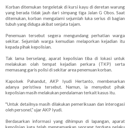
Korban ditemukan tergeletak di kursi kayu di deretan warung
yang berada tidak jauh dari simpang tiga Jalan G Obos. Saat
ditemukan, korban mengalami sejumlah luka serius di bagian
tubuh yang diduga akibat senjata tajam.
Penemuan tersebut segera mengundang perhatian warga
sekitar. Sejumlah warga kemudian melaporkan kejadian itu
kepada pihak kepolisian.
Tak lama berselang, aparat kepolisian tiba di lokasi untuk
melakukan olah tempat kejadian perkara (TKP) serta
memasang garis polisi di sekitar area penemuan korban.
Kapolsek Pahandut, AKP Iyudi Hertanto, membenarkan
adanya peristiwa tersebut. Namun, ia menyebut pihak
kepolisian masih melakukan pendalaman terkait kasus itu.
"Untuk detailnya masih dilakukan pemeriksaan dan interogasi
oleh personel,” ujar AKP Iyudi.
Berdasarkan informasi yang dihimpun di lapangan, aparat
kepolisian juga telah mengamankan seorang terduga pelaku