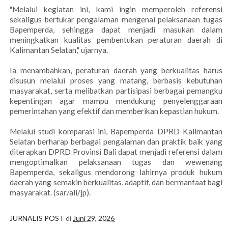
"Melalui kegiatan ini, kami ingin memperoleh referensi
sekaligus bertukar pengalaman mengenai pelaksanaan tugas
Bapemperda, sehingga dapat menjadi masukan dalam
meningkatkan kualitas pembentukan peraturan daerah di
Kalimantan Selatan," ujarnya.
Ia menambahkan, peraturan daerah yang berkualitas harus
disusun melalui proses yang matang, berbasis kebutuhan
masyarakat, serta melibatkan partisipasi berbagai pemangku
kepentingan agar mampu mendukung penyelenggaraan
pemerintahan yang efektif dan memberikan kepastian hukum.
Melalui studi komparasi ini, Bapemperda DPRD Kalimantan
Selatan berharap berbagai pengalaman dan praktik baik yang
diterapkan DPRD Provinsi Bali dapat menjadi referensi dalam
mengoptimalkan pelaksanaan tugas dan wewenang
Bapemperda, sekaligus mendorong lahirnya produk hukum
daerah yang semakin berkualitas, adaptif, dan bermanfaat bagi
masyarakat. (sar/ali/jp).
JURNALIS POST
di
Juni 29, 2026