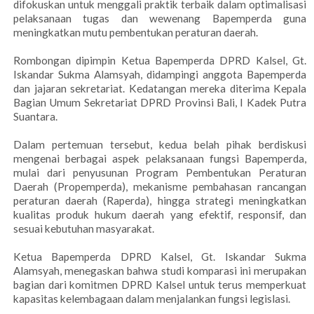
difokuskan untuk menggali praktik terbaik dalam optimalisasi
pelaksanaan tugas dan wewenang Bapemperda guna
meningkatkan mutu pembentukan peraturan daerah.
Rombongan dipimpin Ketua Bapemperda DPRD Kalsel, Gt.
Iskandar Sukma Alamsyah, didampingi anggota Bapemperda
dan jajaran sekretariat. Kedatangan mereka diterima Kepala
Bagian Umum Sekretariat DPRD Provinsi Bali, I Kadek Putra
Suantara.
Dalam pertemuan tersebut, kedua belah pihak berdiskusi
mengenai berbagai aspek pelaksanaan fungsi Bapemperda,
mulai dari penyusunan Program Pembentukan Peraturan
Daerah (Propemperda), mekanisme pembahasan rancangan
peraturan daerah (Raperda), hingga strategi meningkatkan
kualitas produk hukum daerah yang efektif, responsif, dan
sesuai kebutuhan masyarakat.
Ketua Bapemperda DPRD Kalsel, Gt. Iskandar Sukma
Alamsyah, menegaskan bahwa studi komparasi ini merupakan
bagian dari komitmen DPRD Kalsel untuk terus memperkuat
kapasitas kelembagaan dalam menjalankan fungsi legislasi.