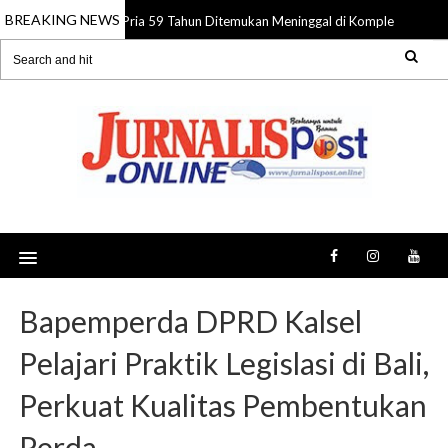
BREAKING NEWS
Pria 59 Tahun Ditemukan Meninggal di Komplek Pasar Su
08 Aug 2026
Bapemperda DPRD Kalsel
Pelajari Praktik Legislasi di Bali,
Perkuat Kualitas Pembentukan
Perda