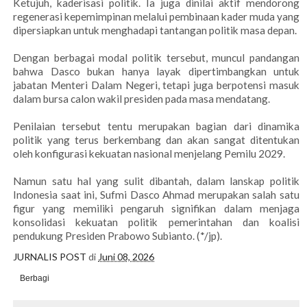
Ketujuh, kaderisasi politik. Ia juga dinilai aktif mendorong
regenerasi kepemimpinan melalui pembinaan kader muda yang
dipersiapkan untuk menghadapi tantangan politik masa depan.
Dengan berbagai modal politik tersebut, muncul pandangan
bahwa Dasco bukan hanya layak dipertimbangkan untuk
jabatan Menteri Dalam Negeri, tetapi juga berpotensi masuk
dalam bursa calon wakil presiden pada masa mendatang.
Penilaian tersebut tentu merupakan bagian dari dinamika
politik yang terus berkembang dan akan sangat ditentukan
oleh konfigurasi kekuatan nasional menjelang Pemilu 2029.
Namun satu hal yang sulit dibantah, dalam lanskap politik
Indonesia saat ini, Sufmi Dasco Ahmad merupakan salah satu
figur yang memiliki pengaruh signifikan dalam menjaga
konsolidasi kekuatan politik pemerintahan dan koalisi
pendukung Presiden Prabowo Subianto. (*/jp).
JURNALIS POST
di
Juni 08, 2026
Berbagi