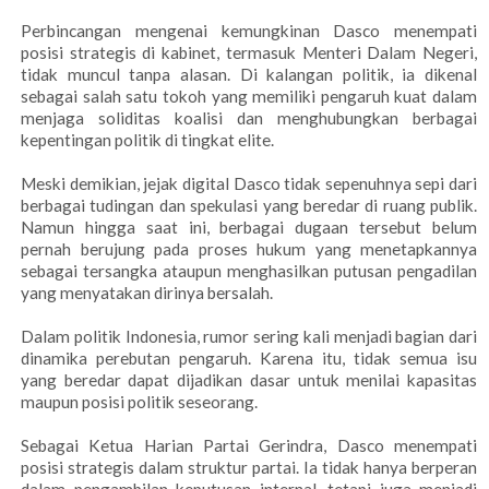
Perbincangan mengenai kemungkinan Dasco menempati
posisi strategis di kabinet, termasuk Menteri Dalam Negeri,
tidak muncul tanpa alasan. Di kalangan politik, ia dikenal
sebagai salah satu tokoh yang memiliki pengaruh kuat dalam
menjaga soliditas koalisi dan menghubungkan berbagai
kepentingan politik di tingkat elite.
Meski demikian, jejak digital Dasco tidak sepenuhnya sepi dari
berbagai tudingan dan spekulasi yang beredar di ruang publik.
Namun hingga saat ini, berbagai dugaan tersebut belum
pernah berujung pada proses hukum yang menetapkannya
sebagai tersangka ataupun menghasilkan putusan pengadilan
yang menyatakan dirinya bersalah.
Dalam politik Indonesia, rumor sering kali menjadi bagian dari
dinamika perebutan pengaruh. Karena itu, tidak semua isu
yang beredar dapat dijadikan dasar untuk menilai kapasitas
maupun posisi politik seseorang.
Sebagai Ketua Harian Partai Gerindra, Dasco menempati
posisi strategis dalam struktur partai. Ia tidak hanya berperan
dalam pengambilan keputusan internal, tetapi juga menjadi