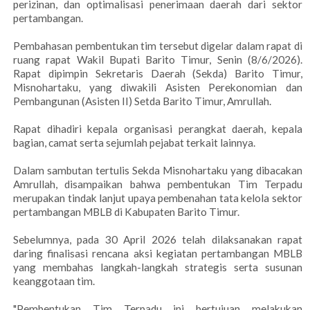
perizinan, dan optimalisasi penerimaan daerah dari sektor
pertambangan.
Pembahasan pembentukan tim tersebut digelar dalam rapat di
ruang rapat Wakil Bupati Barito Timur, Senin (8/6/2026).
Rapat dipimpin Sekretaris Daerah (Sekda) Barito Timur,
Misnohartaku, yang diwakili Asisten Perekonomian dan
Pembangunan (Asisten II) Setda Barito Timur, Amrullah.
Rapat dihadiri kepala organisasi perangkat daerah, kepala
bagian, camat serta sejumlah pejabat terkait lainnya.
Dalam sambutan tertulis Sekda Misnohartaku yang dibacakan
Amrullah, disampaikan bahwa pembentukan Tim Terpadu
merupakan tindak lanjut upaya pembenahan tata kelola sektor
pertambangan MBLB di Kabupaten Barito Timur.
Sebelumnya, pada 30 April 2026 telah dilaksanakan rapat
daring finalisasi rencana aksi kegiatan pertambangan MBLB
yang membahas langkah-langkah strategis serta susunan
keanggotaan tim.
"Pembentukan Tim Terpadu ini bertujuan melakukan