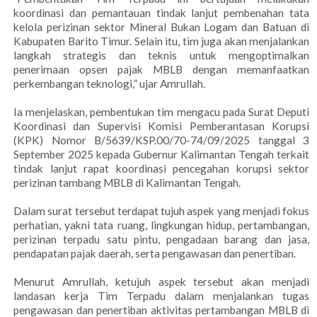
koordinasi dan pemantauan tindak lanjut pembenahan tata
kelola perizinan sektor Mineral Bukan Logam dan Batuan di
Kabupaten Barito Timur. Selain itu, tim juga akan menjalankan
langkah strategis dan teknis untuk mengoptimalkan
penerimaan opsen pajak MBLB dengan memanfaatkan
perkembangan teknologi,” ujar Amrullah.
Ia menjelaskan, pembentukan tim mengacu pada Surat Deputi
Koordinasi dan Supervisi Komisi Pemberantasan Korupsi
(KPK) Nomor B/5639/KSP.00/70-74/09/2025 tanggal 3
September 2025 kepada Gubernur Kalimantan Tengah terkait
tindak lanjut rapat koordinasi pencegahan korupsi sektor
perizinan tambang MBLB di Kalimantan Tengah.
Dalam surat tersebut terdapat tujuh aspek yang menjadi fokus
perhatian, yakni tata ruang, lingkungan hidup, pertambangan,
perizinan terpadu satu pintu, pengadaan barang dan jasa,
pendapatan pajak daerah, serta pengawasan dan penertiban.
Menurut Amrullah, ketujuh aspek tersebut akan menjadi
landasan kerja Tim Terpadu dalam menjalankan tugas
pengawasan dan penertiban aktivitas pertambangan MBLB di