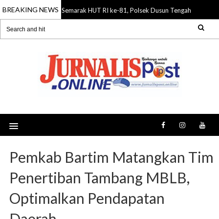
BREAKING NEWS
Semarak HUT RI ke-81, Polsek Dusun Tengah Gelar Lo
07 Aug 2026
Pemkab Bartim Matangkan Tim
Penertiban Tambang MBLB,
Optimalkan Pendapatan
Daerah