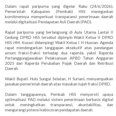
Dalam rapat paripurna yang digelar Rabu (24/6/2026),
Pemerintah Kabupaten (Pemkab) HSS menegaskan
komitmennya memperkuat transparansi penerimaan daerah
melalui digitalisasi Pendapatan Asli Daerah (PAD).
Rapat paripurna yang berlangsung di Aula Utama Lantai II
Gedung DPRD HSS tersebut dipimpin Wakil Ketua II DPRD
HSS HM. Kusasi didampingi Wakil Ketua I H Husnan. Agenda
rapat mendengarkan tanggapan eksekutif atas pandangan
umum fraksi-fraksi terhadap dua raperda, yakni Raperda
Pertanggungjawaban Pelaksanaan APBD Tahun Anggaran
2025 dan Raperda Perubahan Pajak Daerah dan Retribusi
Daerah.
Wakil Bupati Hulu Sungai Selatan, H Suriani, menyampaikan
jawaban pemerintah daerah atas masukan tujuh fraksi DPRD.
Dalam tanggapannya, Pemkab HSS menyoroti upaya
optimalisasi PAD melalui sistem penerimaan berbasis digital
untuk meningkatkan transparansi, akuntabilitas, dan
mengurangi potensi kebocoran pendapatan daerah.