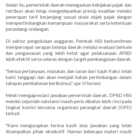
Selain itu, pemerintah daerah menegaskan kebijakan pajak dan
retribusi akan tetap mengedepankan prinsip keadilan melalui
penerapan tarif berjenjang sesuai skala objek pajak dengan
mempertimbangkan kemampuan masyarakat serta ketentuan
perundang-undangan.
Di sektor pengelolaan anggaran, Pemkab HSS berkomitmen
mempercepat serapan belanja daerah melalui evaluasi berkala
dan pengawasan yang lebih ketat agar pelaksanaan APBD
lebih efektif serta selaras dengan target pembangunan daerah.
"Semua pertanyaan, masukan, dan saran dari tujuh fraksi telah
kami tanggapi dan akan menjadi bahan pertimbangan dalam
tahapan pembahasan berikutnya," ujar H Suriani.
Meski mengapresiasi jawaban pemerintah daerah, DPRD HSS
menilai sejumlah substansi masih perlu dibahas lebih rinci pada
tingkat komisi bersama organisasi perangkat daerah (OPD)
terkait.
"Kami mengucapkan terima kasih atas jawaban yang telah
disampaikan pihak eksekutif. Namun beberapa materi masih