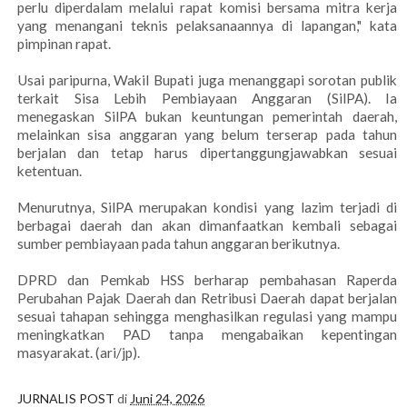
perlu diperdalam melalui rapat komisi bersama mitra kerja
yang menangani teknis pelaksanaannya di lapangan," kata
pimpinan rapat.
Usai paripurna, Wakil Bupati juga menanggapi sorotan publik
terkait Sisa Lebih Pembiayaan Anggaran (SilPA). Ia
menegaskan SilPA bukan keuntungan pemerintah daerah,
melainkan sisa anggaran yang belum terserap pada tahun
berjalan dan tetap harus dipertanggungjawabkan sesuai
ketentuan.
Menurutnya, SilPA merupakan kondisi yang lazim terjadi di
berbagai daerah dan akan dimanfaatkan kembali sebagai
sumber pembiayaan pada tahun anggaran berikutnya.
DPRD dan Pemkab HSS berharap pembahasan Raperda
Perubahan Pajak Daerah dan Retribusi Daerah dapat berjalan
sesuai tahapan sehingga menghasilkan regulasi yang mampu
meningkatkan PAD tanpa mengabaikan kepentingan
masyarakat. (ari/jp).
JURNALIS POST
di
Juni 24, 2026