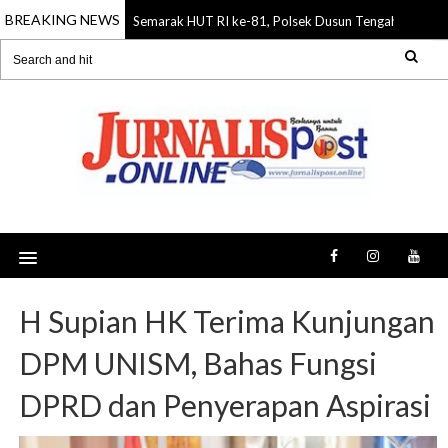
BREAKING NEWS
Semarak HUT RI ke-81, Polsek Dusun Tengah Gelar 
07 Aug 2026
H Supian HK Terima Kunjungan
DPM UNISM, Bahas Fungsi
DPRD dan Penyerapan Aspirasi