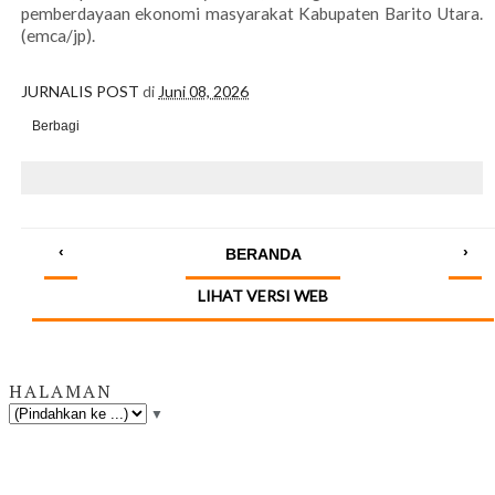
pemberdayaan ekonomi masyarakat Kabupaten Barito Utara.
(emca/jp).
JURNALIS POST
di
Juni 08, 2026
Berbagi
‹
›
BERANDA
LIHAT VERSI WEB
HALAMAN
▼