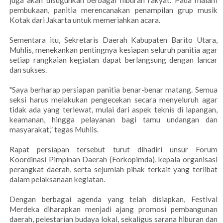
pembukaan, panitia merencanakan penampilan grup musik
Kotak dari Jakarta untuk memeriahkan acara.
Sementara itu, Sekretaris Daerah Kabupaten Barito Utara,
Muhlis, menekankan pentingnya kesiapan seluruh panitia agar
setiap rangkaian kegiatan dapat berlangsung dengan lancar
dan sukses.
"Saya berharap persiapan panitia benar-benar matang. Semua
seksi harus melakukan pengecekan secara menyeluruh agar
tidak ada yang terlewat, mulai dari aspek teknis di lapangan,
keamanan, hingga pelayanan bagi tamu undangan dan
masyarakat,” tegas Muhlis.
Rapat persiapan tersebut turut dihadiri unsur Forum
Koordinasi Pimpinan Daerah (Forkopimda), kepala organisasi
perangkat daerah, serta sejumlah pihak terkait yang terlibat
dalam pelaksanaan kegiatan.
Dengan berbagai agenda yang telah disiapkan, Festival
Merdeka diharapkan menjadi ajang promosi pembangunan
daerah, pelestarian budaya lokal, sekaligus sarana hiburan dan