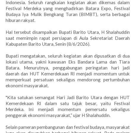
Indonesia. Seluruh rangkaian kegiatan akan dikemas dalam
Festival Merdeka yang menghadirkan Batara Expo, Festival
Budaya Iya Mulik Bengkang Turan (BIMBT), serta berbagai
hiburan rakyat.
Hal tersebut disampaikan Bupati Barito Utara, H Shalahuddin
saat memimpin rapat persiapan di Aula Sekretariat Daerah
Kabupaten Barito Utara, Senin (8/6/2026).
Bupati mengatakan, seluruh kegiatan akan dipusatkan di dua
lokasi utama, yakni kawasan Eks Bandara Lama dan Tiara
Batara. Menurutnya, penggabungan peringatan hari jadi
daerah dan HUT Kemerdekaan RI menjadi momentum untuk
memperkuat persatuan sekaligus mendorong pertumbuhan
ekonomi masyarakat.
"Kita satukan semangat Hari Jadi Barito Utara dengan HUT
Kemerdekaan RI dalam satu tajuk besar, yaitu Festival
Merdeka. Ini menjadi momentum pemersatu sekaligus
penggerak ekonomi masyarakat,” ujar H Shalahuddin.
Selain pameran pembangunan dan festival budaya, masyarakat
juga akan disuguhkan berbagai hiburan rakyat. Pada malam