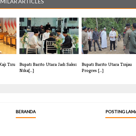
IMILAR ARTICLES
aji Tiru
Bupati Barito Utara Jadi Saksi
Bupati Barito Utara Tinjau
Nika[...]
Progres [...]
BERANDA
POSTING LAM