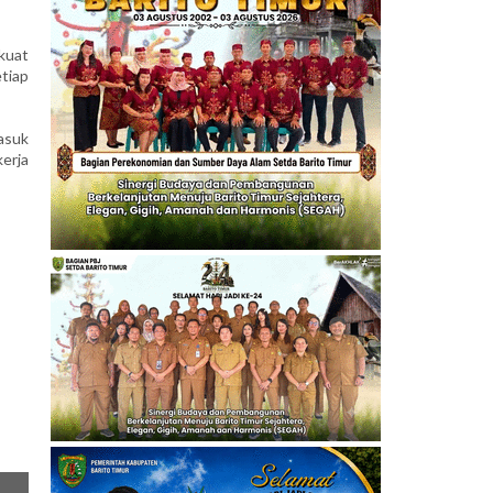
kuat
tiap
masuk
erja