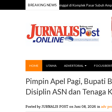
BREAKING NEWS
Pria 59 Tahun Ditemukan Meninggal di Komplek Pasar Subuh Ampah, Polisi L
HOME
UTAMA
ADVERTORIAL
FOCUS BERI
Pimpin Apel Pagi, Bupati 
Disiplin ASN dan Tenaga 
Posted by JURNALIS POST
on Juni 08, 2026 in
adv pe