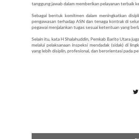
tanggung jawab dalam memberikan pelayanan terbaik k
Sebagai bentuk komitmen dalam meningkatkan disipl
pengawasan terhadap ASN dan tenaga kontrak di selur
pegawai menjalankan tugas sesuai ketentuan yang berl
Selain itu, kata H Shalahuddin, Pemkab Barito Utara ju
melalui pelaksanaan inspeksi mendadak (sidak) di li
yang lebih disiplin, profesional, dan berorientasi pada 