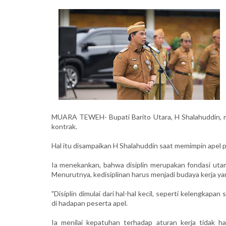
MUARA TEWEH- Bupati Barito Utara, H Shalahuddin, me
kontrak.
Hal itu disampaikan H Shalahuddin saat memimpin apel p
Ia menekankan, bahwa disiplin merupakan fondasi utam
Menurutnya, kedisiplinan harus menjadi budaya kerja ya
"Disiplin dimulai dari hal-hal kecil, seperti kelengkap
di hadapan peserta apel.
Ia menilai kepatuhan terhadap aturan kerja tidak h