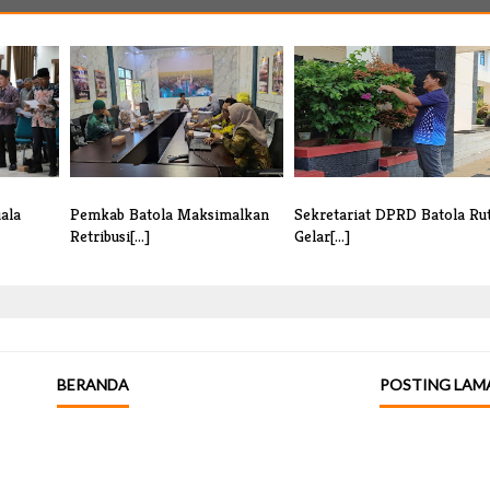
ala
Pemkab Batola Maksimalkan
Sekretariat DPRD Batola Ru
Retribusi[...]
Gelar[...]
BERANDA
POSTING LAM