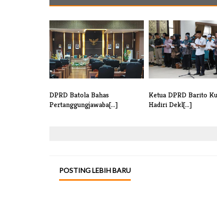
DPRD Batola Bahas
Ketua DPRD Barito Ku
Pertanggungjawaba[...]
Hadiri Dekl[...]
POSTING LEBIH BARU