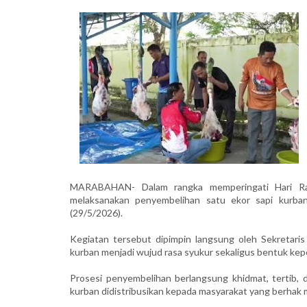
MARABAHAN- Dalam rangka memperingati Hari Ray
melaksanakan penyembelihan satu ekor sapi kurban
(29/5/2026).
Kegiatan tersebut dipimpin langsung oleh Sekretari
kurban menjadi wujud rasa syukur sekaligus bentuk ke
Prosesi penyembelihan berlangsung khidmat, tertib,
kurban didistribusikan kepada masyarakat yang berhak 