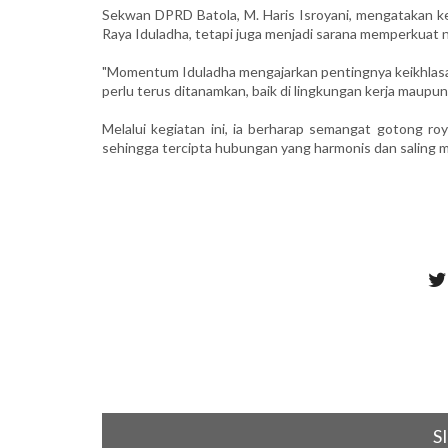
Sekwan DPRD Batola, M. Haris Isroyani, mengatakan ke
Raya Iduladha, tetapi juga menjadi sarana memperkuat nil
"Momentum Iduladha mengajarkan pentingnya keikhlasan
perlu terus ditanamkan, baik di lingkungan kerja maupu
Melalui kegiatan ini, ia berharap semangat gotong roy
sehingga tercipta hubungan yang harmonis dan saling
S