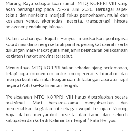
Murung Raya sebagai tuan rumah MTQ KORPRI VIII yang
akan berlangsung pada 23–28 Juni 2026. Berbagai aspek
teknis dan nonteknis menjadi fokus pembahasan, mulai dari
kesiapan venue, akomodasi peserta, transportasi, hingga
pelayanan pendukung lainnya.
Dalam arahannya, Bupati Heriyus, menekankan pentingnya
koordinasi dan sinergi seluruh panitia, perangkat daerah, serta
dukungan masyarakat guna menjamin kelancaran pelaksanaan
kegiatan tingkat provinsi tersebut.
Menurutnya, MTQ KORPRI bukan sekadar ajang perlombaan,
tetapi juga momentum untuk mempererat silaturahmi dan
memperkuat nilai-nilai keagamaan di kalangan aparatur sipil
negara (ASN) se-Kalimantan Tengah.
"Pelaksanaan MTQ KORPRI VIII harus dipersiapkan secara
maksimal. Mari bersama-sama menyukseskan dan
memeriahkan kegiatan ini sebagai wujud kesiapan Murung
Raya dalam menyambut peserta dan tamu dari seluruh
kabupaten dan kota di Kalimantan Tengah,” kata Heriyus.