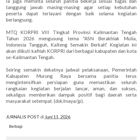
Ia juga meminta seluruh panitia bekerja sesuai tugas dan
tanggung jawab masing-masing agar setiap kebutuhan
peserta dapat terlayani dengan baik selama kegiatan
berlangsung.
MTQ KORPRI VIII Tingkat Provinsi Kalimantan Tengah
Tahun 2026 mengusung tema "ASN Berakhlak Mulia,
Indonesia Tangguh, Kalteng Semakin Berkah". Kegiatan ini
akan diikuti kafilah KORPRI dari berbagai kabupaten dan kota
se-Kalimantan Tengah.
Seiring semakin dekatnya jadwal pelaksanaan, Pemerintah
Kabupaten Murung Raya bersama panitia terus
mengintensifkan persiapan guna memastikan seluruh
rangkaian kegiatan berjalan lancar, aman, dan sukses,
sekaligus memberikan dampak positif bagi daerah serta
masyarakat setempat. (dsk/maya/jp).
JURNALIS POST
di
Juni 11, 2026
Berbagi