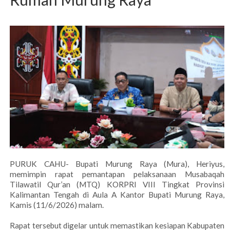
PURUK CAHU- Bupati Murung Raya (Mura), Heriyus,
memimpin rapat pemantapan pelaksanaan Musabaqah
Tilawatil Qur’an (MTQ) KORPRI VIII Tingkat Provinsi
Kalimantan Tengah di Aula A Kantor Bupati Murung Raya,
Kamis (11/6/2026) malam.
Rapat tersebut digelar untuk memastikan kesiapan Kabupaten