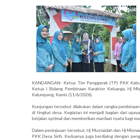
KANDANGAN- Ketua Tim Penggerak (TP) PKK Kabupate
Ketua I Bidang Pembinaan Karakter Keluarga, Hj Mi
Kalumpang, Kamis (11/6/2026).
Kunjungan tersebut dilakukan dalam rangka pembinaan
di tingkat desa. Kegiatan ini menjadi bagian dari 
berjalan optimal dan memberikan manfaat nyata bagi ma
Dalam peninjauan tersebut, Hj Mustaidah dan Hj Misnaw
PKK Desa Sirih. Keduanya juga berdialog dengan pe