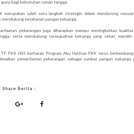
i guna bagi kebutuhan rumah tangga.
 merupakan salah satu langkah strategis dalam mendorong masyar
k mendukung ketahanan pangan keluarga.
anfaatan pekarangan juga diharapkan mampu meningkatkan kualitas 
ngga, serta mendukung terwujudnya keluarga yang sehat, mandiri,
ut, TP PKK HSS berharap Program Aku Hatinya PKK terus berkembang
timalkan pemanfaatan pekarangan sebagai sumber pangan keluarga 
Share Berita :