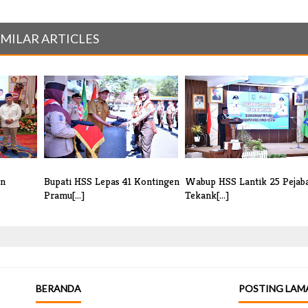
IMILAR ARTICLES
an
Bupati HSS Lepas 41 Kontingen
Wabup HSS Lantik 25 Pejaba
Pramu[...]
Tekank[...]
BERANDA
POSTING LAM