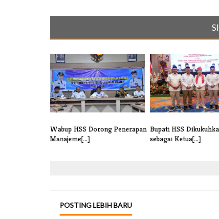
S
Wabup HSS Dorong Penerapan
Bupati HSS Dikukuhk
Manajeme[...]
sebagai Ketua[...]
POSTING LEBIH BARU