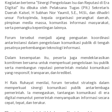
Kegiatan bertema “Sinergi Pengelolaan Isu dan Reputasi di Era
Digital” itu dibuka oleh Pelaksana Tugas (Plt.) Sekretaris
Daerah Kalsel, H Subhan Nor Yaumil, S.E., M.Si., dan dihadiri
unsur Forkopimda, kepala organisasi perangkat daerah,
pimpinan media massa, komunitas informasi masyarakat,
serta pemangku kepentingan lainnya.
Forum tersebut menjadi ajang penguatan koordinasi
antarinstansi dalam pengelolaan komunikasi publik di tengah
pesatnya perkembangan teknologi informasi.
Dalam kesempatan itu, peserta juga mendeklarasikan
komitmen bersama untuk memperkuat pengelolaan isu publik
serta membangun reputasi pemerintah melalui komunikasi
yang responsif, transparan, dan kredibel.
H Rais Ruhayat menilai, forum tersebut strategis dalam
memperkuat sinergi komunikasi publik antarlembaga
pemerintah. Ia menegaskan, tantangan komunikasi di era
digital menuntut pemerintah menyampaikan informasi secara
cepat, tepat, dan terukur.