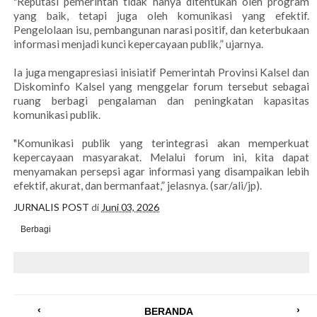
"Reputasi pemerintah tidak hanya ditentukan oleh program
yang baik, tetapi juga oleh komunikasi yang efektif.
Pengelolaan isu, pembangunan narasi positif, dan keterbukaan
informasi menjadi kunci kepercayaan publik,” ujarnya.
Ia juga mengapresiasi inisiatif Pemerintah Provinsi Kalsel dan
Diskominfo Kalsel yang menggelar forum tersebut sebagai
ruang berbagi pengalaman dan peningkatan kapasitas
komunikasi publik.
"Komunikasi publik yang terintegrasi akan memperkuat
kepercayaan masyarakat. Melalui forum ini, kita dapat
menyamakan persepsi agar informasi yang disampaikan lebih
efektif, akurat, dan bermanfaat,” jelasnya. (sar/ali/jp).
JURNALIS POST
di
Juni 03, 2026
Berbagi
‹
›
BERANDA