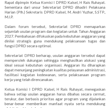
Rapat dipimpin Ketua Komisi I DPRD Kalsel, H Rais Ruhayat.
Sementara dari unsur Sekretariat DPRD dihadiri Pelaksana
Harian (Plh.) Sekretaris DPRD Kalsel, M. Andri Yuzhar, S.STP.,
M.I.P.
Dalam forum tersebut, Sekretariat DPRD memaparkan
sejumlah usulan program dan kegiatan untuk Tahun Anggaran
2027. Pembahasan difokuskan pada kebutuhan anggaran yang
dinilai strategis guna mendukung pelaksanaan tugas dan
fungsi DPRD secara optimal.
Sekretariat DPRD berharap, usulan anggaran tersebut dapat
memperoleh dukungan sehingga menghasilkan alokasi yang
ideal sesuai kebutuhan organisasi. Anggaran itu diharapkan
dapat menunjang peningkatan kualitas pelayanan administrasi,
fasilitasi kegiatan kedewanan, serta pelaksanaan program
kerja yang telah direncanakan.
Ketua Komisi I DPRD Kalsel, H Rais Ruhayat, menegaskan
bahwa setiap usulan anggaran harus dibahas secara cermat,
terukur, dan berbasis prioritas agar program yang dijalankan
benar-benar memberikan manfaat nyata serta mendukung