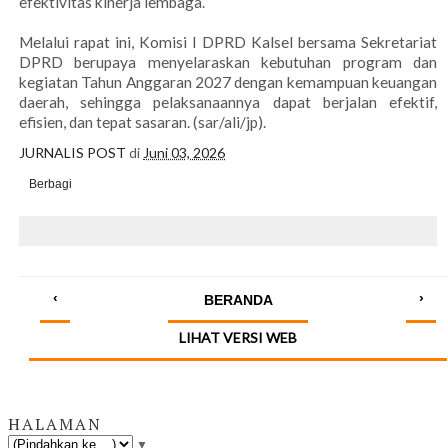
efektivitas kinerja lembaga.
Melalui rapat ini, Komisi I DPRD Kalsel bersama Sekretariat
DPRD berupaya menyelaraskan kebutuhan program dan
kegiatan Tahun Anggaran 2027 dengan kemampuan keuangan
daerah, sehingga pelaksanaannya dapat berjalan efektif,
efisien, dan tepat sasaran. (sar/ali/jp).
JURNALIS POST
di
Juni 03, 2026
Berbagi
‹
›
BERANDA
LIHAT VERSI WEB
HALAMAN
▼