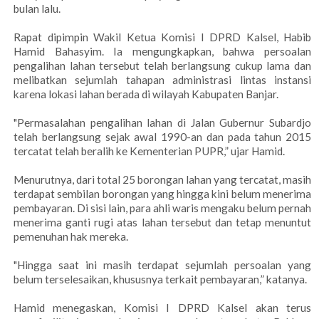
bulan lalu.
Rapat dipimpin Wakil Ketua Komisi I DPRD Kalsel, Habib
Hamid Bahasyim. Ia mengungkapkan, bahwa persoalan
pengalihan lahan tersebut telah berlangsung cukup lama dan
melibatkan sejumlah tahapan administrasi lintas instansi
karena lokasi lahan berada di wilayah Kabupaten Banjar.
"Permasalahan pengalihan lahan di Jalan Gubernur Subardjo
telah berlangsung sejak awal 1990-an dan pada tahun 2015
tercatat telah beralih ke Kementerian PUPR,” ujar Hamid.
Menurutnya, dari total 25 borongan lahan yang tercatat, masih
terdapat sembilan borongan yang hingga kini belum menerima
pembayaran. Di sisi lain, para ahli waris mengaku belum pernah
menerima ganti rugi atas lahan tersebut dan tetap menuntut
pemenuhan hak mereka.
"Hingga saat ini masih terdapat sejumlah persoalan yang
belum terselesaikan, khususnya terkait pembayaran,” katanya.
Hamid menegaskan, Komisi I DPRD Kalsel akan terus