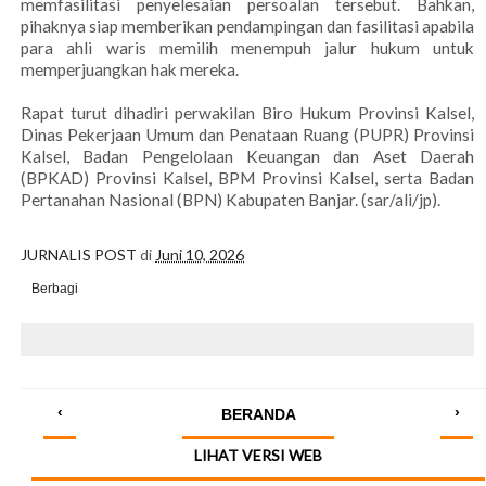
memfasilitasi penyelesaian persoalan tersebut. Bahkan,
pihaknya siap memberikan pendampingan dan fasilitasi apabila
para ahli waris memilih menempuh jalur hukum untuk
memperjuangkan hak mereka.
Rapat turut dihadiri perwakilan Biro Hukum Provinsi Kalsel,
Dinas Pekerjaan Umum dan Penataan Ruang (PUPR) Provinsi
Kalsel, Badan Pengelolaan Keuangan dan Aset Daerah
(BPKAD) Provinsi Kalsel, BPM Provinsi Kalsel, serta Badan
Pertanahan Nasional (BPN) Kabupaten Banjar. (sar/ali/jp).
JURNALIS POST
di
Juni 10, 2026
Berbagi
‹
›
BERANDA
LIHAT VERSI WEB