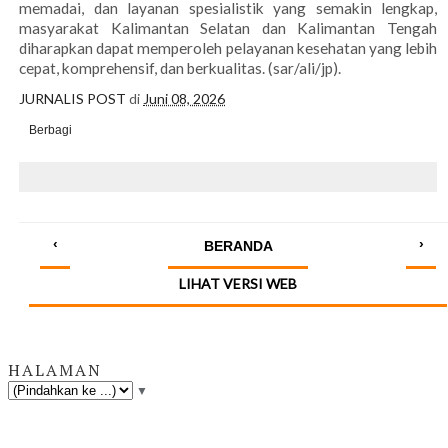
memadai, dan layanan spesialistik yang semakin lengkap,
masyarakat Kalimantan Selatan dan Kalimantan Tengah
diharapkan dapat memperoleh pelayanan kesehatan yang lebih
cepat, komprehensif, dan berkualitas. (sar/ali/jp).
JURNALIS POST
di
Juni 08, 2026
Berbagi
‹
›
BERANDA
LIHAT VERSI WEB
HALAMAN
▼