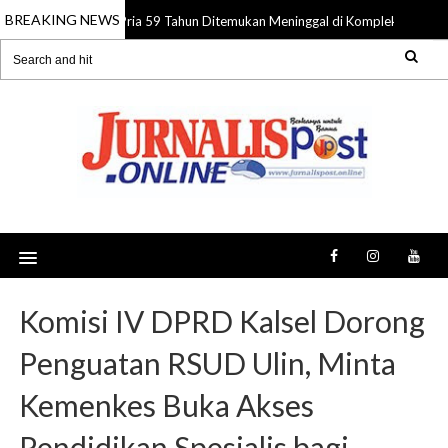
BREAKING NEWS
Pria 59 Tahun Ditemukan Meninggal di Komplek Pasar Su
08 Aug 2026
Komisi IV DPRD Kalsel Dorong
Penguatan RSUD Ulin, Minta
Kemenkes Buka Akses
Pendidikan Spesialis bagi