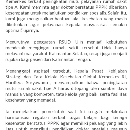
Kemenkes terkait peningkatan mutu pelayanan rumah sakit
tipe A. Kami meminta agar dokter berstatus PPPK diberikan
kesempatan untuk melanjutkan pendidikan spesialis. Selain itu,
kami juga mengusulkan bantuan alat kesehatan yang masih
dibutuhkan agar pelayanan kepada masyarakat semakin
optimal,” ujarnya.
Menurutnya, penguatan RSUD Ulin menjadi kebutuhan
mendesak mengingat rumah sakit tersebut tidak hanya
melayani masyarakat Kalimantan Selatan, tetapi juga menjadi
rujukan bagi pasien dari Kalimantan Tengah.
Menanggapi aspirasi tersebut, Kepala Pusat Kebijakan
Strategi dan Tata Kelola Kesehatan Global Kemenkes RI,
Harditya Suryawanto, menyampaikan bahwa peningkatan
mutu rumah sakit tipe A harus ditopang oleh sumber daya
manusia yang kompeten, tata kelola yang baik, serta fasilitas
kesehatan yang memadai.
Ia menjelaskan, pemerintah saat ini tengah melakukan
harmonisasi regulasi terkait tugas belajar bagi tenaga
kesehatan berstatus PPPK agar memiliki peluang yang lebih
luas untuk mengikuti pendidikan dokter spesialis maupun