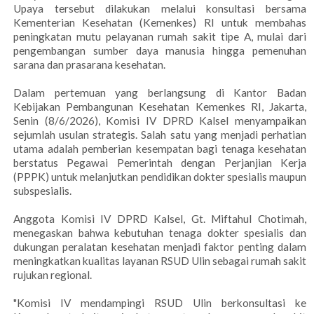
Upaya tersebut dilakukan melalui konsultasi bersama
Kementerian Kesehatan (Kemenkes) RI untuk membahas
peningkatan mutu pelayanan rumah sakit tipe A, mulai dari
pengembangan sumber daya manusia hingga pemenuhan
sarana dan prasarana kesehatan.
Dalam pertemuan yang berlangsung di Kantor Badan
Kebijakan Pembangunan Kesehatan Kemenkes RI, Jakarta,
Senin (8/6/2026), Komisi IV DPRD Kalsel menyampaikan
sejumlah usulan strategis. Salah satu yang menjadi perhatian
utama adalah pemberian kesempatan bagi tenaga kesehatan
berstatus Pegawai Pemerintah dengan Perjanjian Kerja
(PPPK) untuk melanjutkan pendidikan dokter spesialis maupun
subspesialis.
Anggota Komisi IV DPRD Kalsel, Gt. Miftahul Chotimah,
menegaskan bahwa kebutuhan tenaga dokter spesialis dan
dukungan peralatan kesehatan menjadi faktor penting dalam
meningkatkan kualitas layanan RSUD Ulin sebagai rumah sakit
rujukan regional.
"Komisi IV mendampingi RSUD Ulin berkonsultasi ke