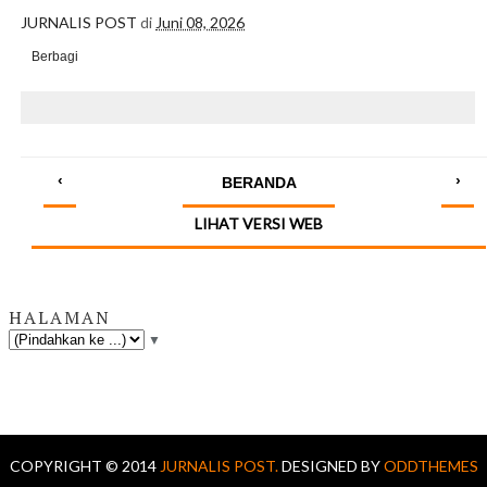
JURNALIS POST
di
Juni 08, 2026
Berbagi
‹
›
BERANDA
LIHAT VERSI WEB
HALAMAN
▼
COPYRIGHT © 2014
JURNALIS POST.
DESIGNED BY
ODDTHEMES