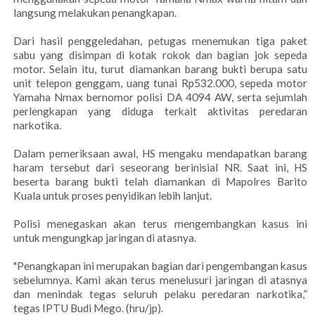
langsung melakukan penangkapan.
Dari hasil penggeledahan, petugas menemukan tiga paket
sabu yang disimpan di kotak rokok dan bagian jok sepeda
motor. Selain itu, turut diamankan barang bukti berupa satu
unit telepon genggam, uang tunai Rp532.000, sepeda motor
Yamaha Nmax bernomor polisi DA 4094 AW, serta sejumlah
perlengkapan yang diduga terkait aktivitas peredaran
narkotika.
Dalam pemeriksaan awal, HS mengaku mendapatkan barang
haram tersebut dari seseorang berinisial NR. Saat ini, HS
beserta barang bukti telah diamankan di Mapolres Barito
Kuala untuk proses penyidikan lebih lanjut.
Polisi menegaskan akan terus mengembangkan kasus ini
untuk mengungkap jaringan di atasnya.
"Penangkapan ini merupakan bagian dari pengembangan kasus
sebelumnya. Kami akan terus menelusuri jaringan di atasnya
dan menindak tegas seluruh pelaku peredaran narkotika,”
tegas IPTU Budi Mego. (hru/jp).