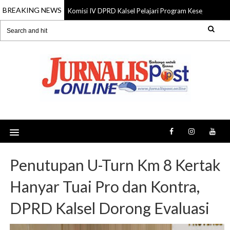
BREAKING NEWS
Komisi IV DPRD Kalsel Pelajari Program Kesejahteraan
06 Aug 2026
Penutupan U-Turn Km 8 Kertak
Hanyar Tuai Pro dan Kontra,
DPRD Kalsel Dorong Evaluasi