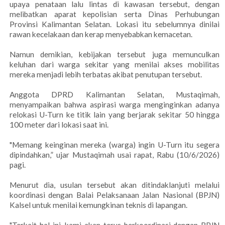
upaya penataan lalu lintas di kawasan tersebut, dengan
melibatkan aparat kepolisian serta Dinas Perhubungan
Provinsi Kalimantan Selatan. Lokasi itu sebelumnya dinilai
rawan kecelakaan dan kerap menyebabkan kemacetan.
Namun demikian, kebijakan tersebut juga memunculkan
keluhan dari warga sekitar yang menilai akses mobilitas
mereka menjadi lebih terbatas akibat penutupan tersebut.
Anggota DPRD Kalimantan Selatan, Mustaqimah,
menyampaikan bahwa aspirasi warga menginginkan adanya
relokasi U-Turn ke titik lain yang berjarak sekitar 50 hingga
100 meter dari lokasi saat ini.
"Memang keinginan mereka (warga) ingin U-Turn itu segera
dipindahkan,” ujar Mustaqimah usai rapat, Rabu (10/6/2026)
pagi.
Menurut dia, usulan tersebut akan ditindaklanjuti melalui
koordinasi dengan Balai Pelaksanaan Jalan Nasional (BPJN)
Kalsel untuk menilai kemungkinan teknis di lapangan.